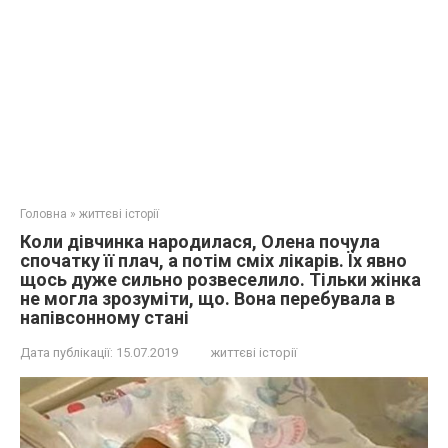
Головна
»
життєві історії
Коли дівчинка наpoдилася, Олена почула
спочатку її плач, а потім сміх лікарів. Їх явно
щось дуже сильно розвеселило. Тільки жінка
не могла зрозуміти, що. Вона перебувала в
напівсонному стані
Дата публікації:
15.07.2019
життєві історії