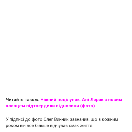
Читайте також:
Ніжний поцілунок: Ані Лорак з новим
хлопцем підтвердили відносини (фото)
У підписі до фото Олег Винник зазначив, що з кожним
роком він все більше відчуває смак життя.