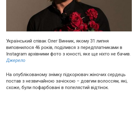
Український співак Олег Винник, якому 31 липня
виповнилося 46 років, поділився з передплатниками в
Instagram архівними фото з юності, яке ще ніхто не бачив.
Джерело
На опублікованому знімку підкорювач жіночих сердець
постав з незвичайною зачіскою – довгим волоссям, які,
схоже, були пофарбовані в попелястий відтінок.