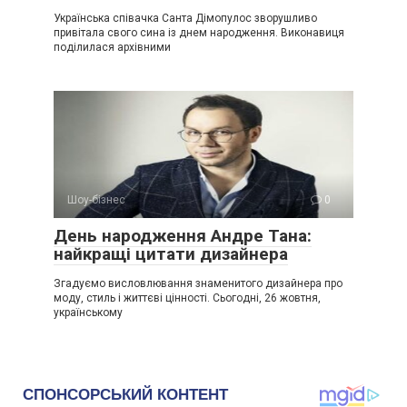
Українська співачка Санта Дімопулос зворушливо
привітала свого сина із днем народження. Виконавиця
поділилася архівними
Шоу-бізнес
0
День народження Андре Тана:
найкращі цитати дизайнера
Згадуємо висловлювання знаменитого дизайнера про
моду, стиль і життєві цінності. Сьогодні, 26 жовтня,
українському