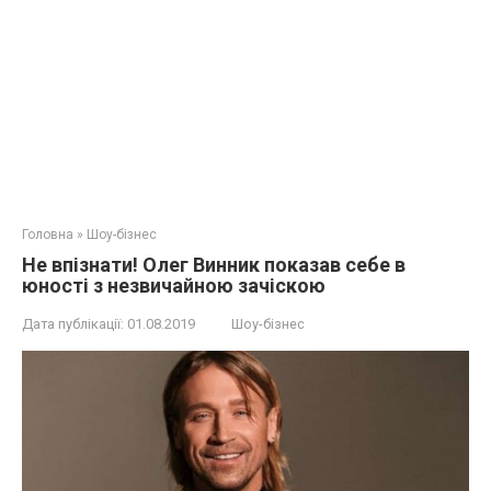
Головна
»
Шоу-бізнес
Не впізнати! Олег Винник показав себе в
юності з незвичайною зачіскою
Дата публікації:
01.08.2019
Шоу-бізнес