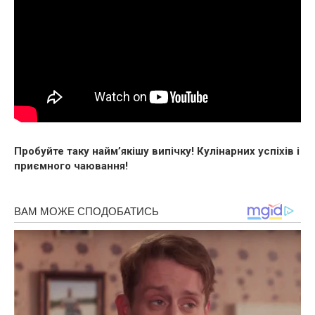
Пробуйте таку найм’якішу випічку! Кулінарних успіхів і
приємного чаювання!