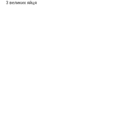
3 великих яйця