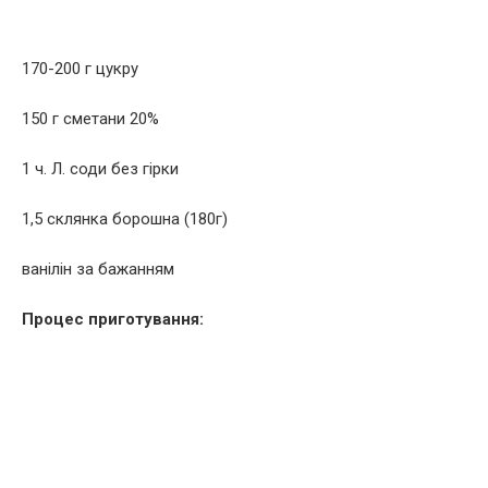
170-200 г цукру
150 г сметани 20%
1 ч. Л. соди без гірки
1,5 склянка борошна (180г)
ванілін за бажанням
Процес приготування: