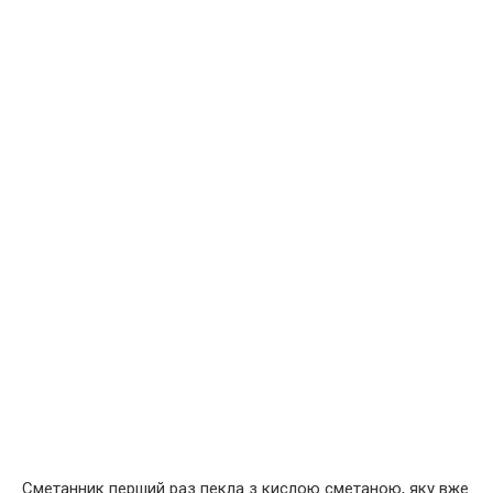
Сметанник перший раз пекла з кислою сметаною, яку вже