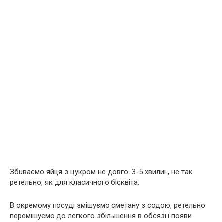
Збuваємо яйця з цукром не довго. 3-5 хвилин, не так
ретельно, як для класичного бісквіта.
В окремому посуді змішуємо сметану з содою, ретельно
перемішуємо до легкого збільшення в обсязі і появи