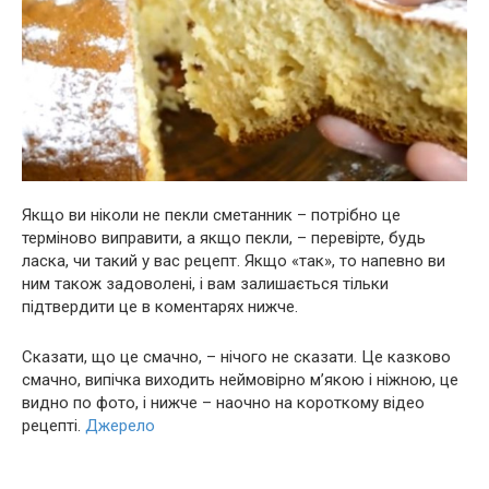
Якщо ви ніколи не пекли сметанник – потрібно це
терміново виправити, а якщо пекли, – перевірте, будь
ласка, чи такий у вас рецепт. Якщо «так», то напевно ви
ним також задоволені, і вам залишається тільки
підтвердити це в коментарях нижче.
Сказати, що це смачно, – нічого не сказати. Це казково
смачно, випічка виходить неймовірно м’якою і ніжною, це
видно по фото, і нижче – наочно на короткому відео
рецепті.
Джерело