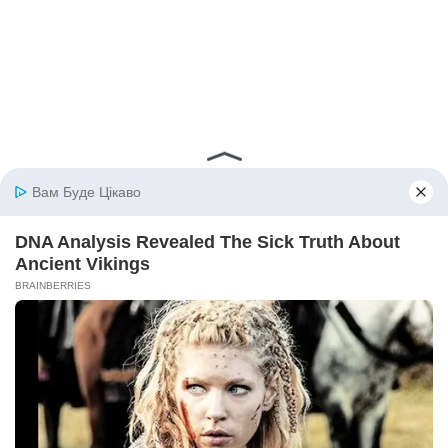
© 2026 iBilingua
Політика конфіденційності та умови користування
сайтом (Privacy Policy)