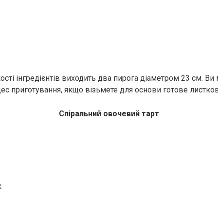
кості інгредієнтів виходить два пирога діаметром 23 см. Ви
ес приготування, якщо візьмете для основи готове листкове
Спіральний овочевий тарт
к