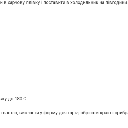
и в харчову плівку і поставити в холодильник на півгодини.
вку до 180 С.
то в коло, викласти у форму для тарта, обрізати краю і прибр