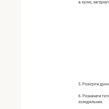
в кулю, загорнут
5. Розігріти духо
6. Розкачати тіс
холодильник.