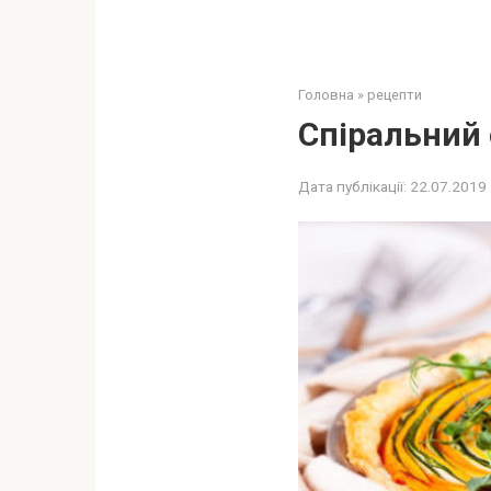
Головна
»
рецепти
Спіральний 
Дата публікації:
22.07.2019