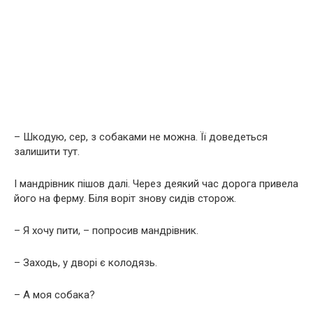
– Шкодую, сер, з собаками не можна. Її доведеться
залишити тут.
І мандрівник пішов далі. Через деякий час дорога привела
його на ферму. Біля воріт знову сидів сторож.
– Я хочу пити, – попросив мандрівник.
– Заходь, у дворі є колодязь.
– А моя собака?