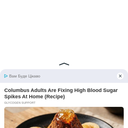
© 2026 iBilingua
Політика конфіденційності та умови користування
сайтом (Privacy Policy)