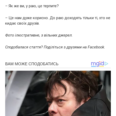
– Як же ви, у раю, це терпите?
– Це нам дуже корисно. До раю доходять тільки ті, хто не
кидає своїх друзів.
Фото ілюстративне, з вільних джерел.
Сподобалася стаття? Поділіться з друзями на Facebook.