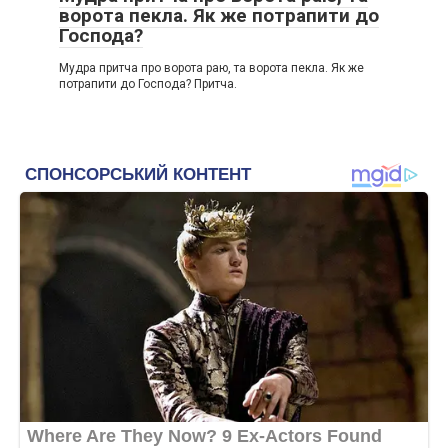
ворота пекла. Як же потрапити до
Господа?
Мудра притча про ворота раю, та ворота пекла. Як же
потрапити до Господа? Притча.