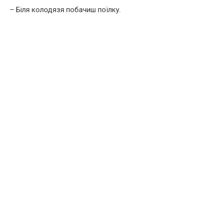
– Біля колодязя побачиш поїлку.