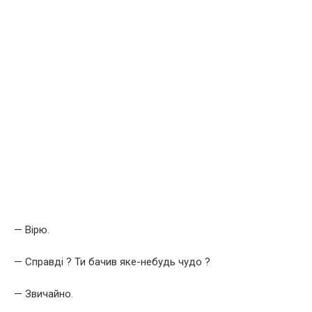
— Вірю.
— Справді ? Ти бачив яке-небудь чудо ?
— Звичайно.