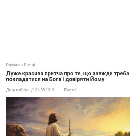
Головна
»
Притчі
Дуже красива притча про те, що завжди треба
покладатися на Бога і довіряти Йому
Дата публікації:
04.08.2019
Притчі