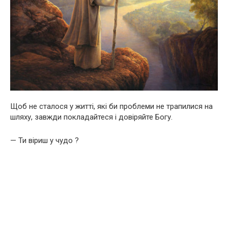
Щоб не сталося у житті, які би проблеми не трапилися на
шляху, завжди покладайтеся і довіряйте Богу.
— Ти віриш у чудо ?