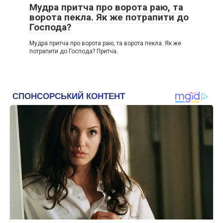
Мудра притча про ворота раю, та
ворота пекла. Як же потрапити до
Господа?
Мудра притча про ворота раю, та ворота пекла. Як же
потрапити до Господа? Притча.