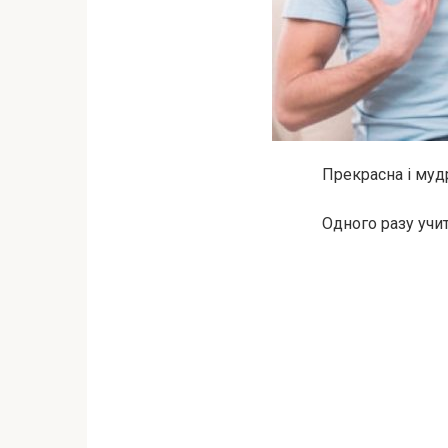
Прекрасна і муд
Одного разу учит