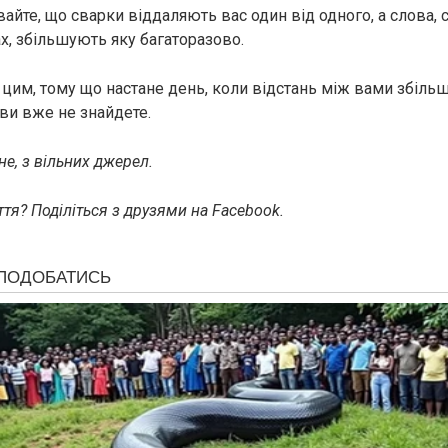
вайте, що сварки віддаляють вас один від одного, а слова, с
х, збільшують яку багаторазово.
цим, тому що настане день, коли відстань між вами збільш
ви вже не знайдете.
е, з вільних джерел.
тя? Поділіться з друзями на Facebook.