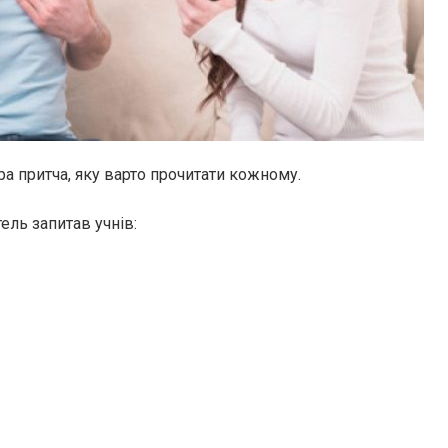
ра притча, яку варто прочитати кожному.
ель запитав учнів: