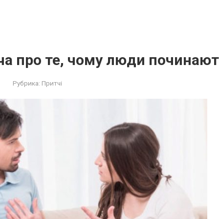
а про те, чому люди починают
Рубрика:
Притчі