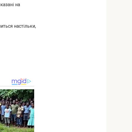
казані на
иться настільки,