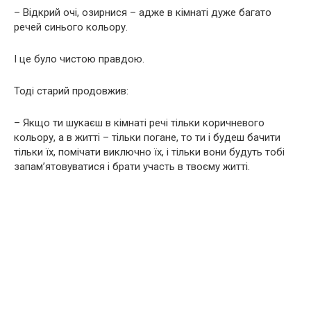
– Відкрий очі, озирнися – адже в кімнаті дуже багато
речей синього кольору.
І це було чистою правдою.
Тоді старий продовжив:
– Якщо ти шукаєш в кімнаті речі тільки коричневого
кольору, а в житті – тільки погане, то ти і будеш бачити
тільки їх, помічати виключно їх, і тільки вони будуть тобі
запам’ятовуватися і брати участь в твоєму житті.