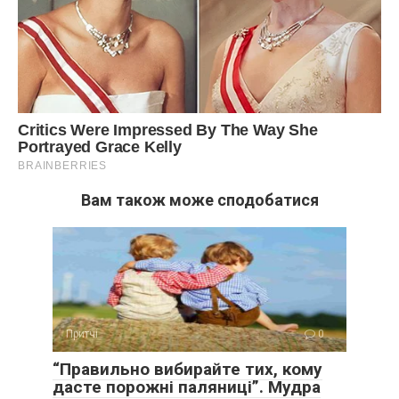
Вам також може сподобатися
Притчі
0
“Правильно вибирайте тих, кому
дасте порожні паляниці”. Мудра