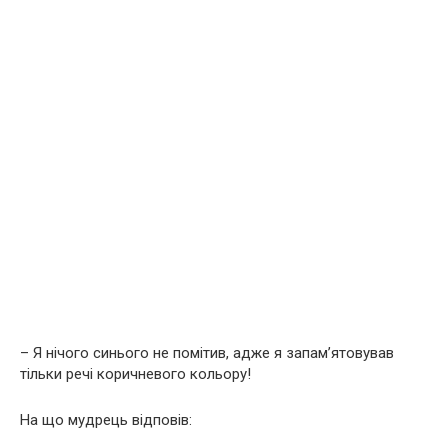
– Я нічого синього не помітив, адже я запам’ятовував
тільки речі коричневого кольору!
На що мудрець відповів: