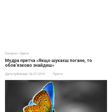
Головна
»
Притчі
Мудра притча «Якщо шукаєш погане, то
обов’язково знайдеш»
Дата публікації:
26.07.2019
Притчі