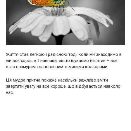
Життя стає легкою і радісною тоді, коли ми знаходимо в
ній все хороше. І навпаки, якщо шукаємо негатив – все
стає похмурим і наповненим тьмяними кольорами.
Ця мудра притча покаже наскільки важливо вміти
звертати увагу на все хороше, що відбувається навколо
нас.