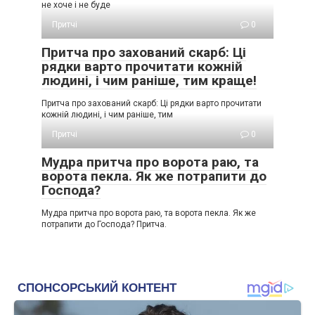
не хоче і не буде
Притчі
0
Притча про захований скарб: Ці
рядки варто прочитати кожній
людині, і чим раніше, тим краще!
Притча про захований скарб: Ці рядки варто прочитати
кожній людині, і чим раніше, тим
Притчі
0
Мудра притча про ворота раю, та
ворота пекла. Як же потрапити до
Господа?
Мудра притча про ворота раю, та ворота пекла. Як же
потрапити до Господа? Притча.