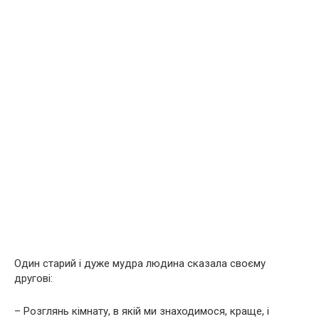
Один старий і дуже мудра людина сказала своєму
другові:
– Розглянь кімнату, в якій ми знаходимося, краще, і