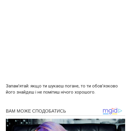
Запам’ятай: якщо ти шукаєш погане, то ти обов’язково
його знайдеш і не помітиш нічого хорошого.