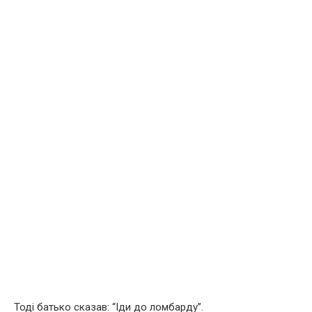
Тоді батько сказав: “Іди до ломбарду”.