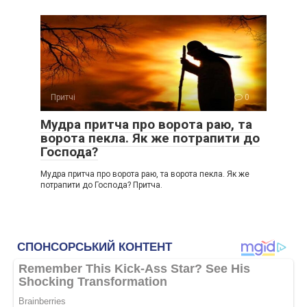
Притчі
0
Мудра притча про ворота раю, та
ворота пекла. Як же потрапити до
Господа?
Мудра притча про ворота раю, та ворота пекла. Як же
потрапити до Господа? Притча.