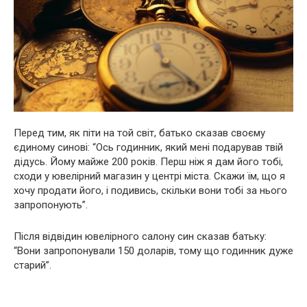
Перед тим, як піти на той світ, батько сказав своєму
єдиному синові: “Ось годинник, який мені подарував твій
дідусь. Йому майже 200 років. Перш ніж я дам його тобі,
сходи у ювелірний магазин у центрі міста. Скажи їм, що я
хочу продати його, і подивись, скільки вони тобі за нього
запропонують”.
Після відвідин ювелірного салону син сказав батьку:
“Вони запропонували 150 доларів, тому що годинник дуже
старий”.