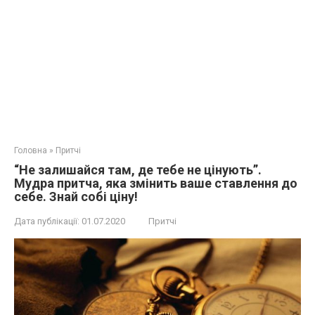
Головна
»
Притчі
“Не залишайся там, де тебе не цінують”.
Мудра притча, яка змінить ваше ставлення до
себе. Знай собі ціну!
Дата публікації:
01.07.2020
Притчі