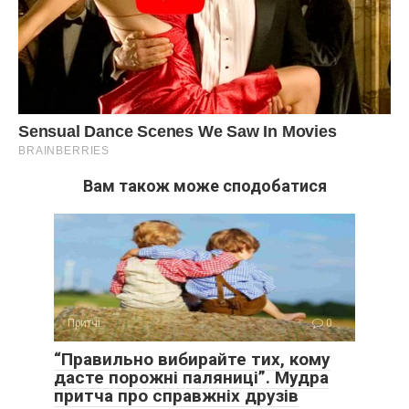
Вам також може сподобатися
Притчі
0
“Правильно вибирайте тих, кому
дасте порожні паляниці”. Мудра
притча про справжніх друзів