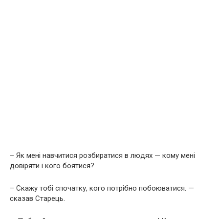
– Як мені навчитися розбиратися в людях — кому мені
довіряти і кого боятися?
– Скажу тобі спочатку, кого потрібно побоюватися. —
сказав Старець.