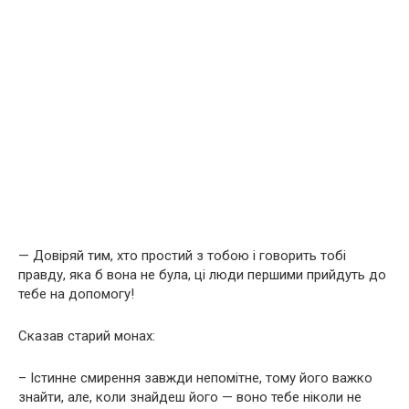
— Довіряй тим, хто простий з тобою і говорить тобі
правду, яка б вона не була, ці люди першими прийдуть до
тебе на допомогу!
Сказав старий монах:
– Істинне смирення завжди непомітне, тому його важко
знайти, але, коли знайдеш його — воно тебе ніколи не