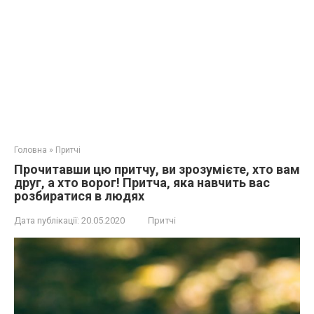
Головна
»
Притчі
Прочитавши цю притчу, ви зрозумієте, хто вам
друг, а хто ворог! Притча, яка навчить вас
розбиратися в людях
Дата публікації:
20.05.2020
Притчі