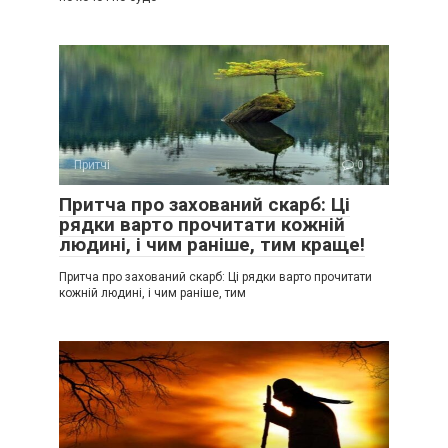
Притчі
0
Притча про захований скарб: Ці
рядки варто прочитати кожній
людині, і чим раніше, тим краще!
Притча про захований скарб: Ці рядки варто прочитати
кожній людині, і чим раніше, тим