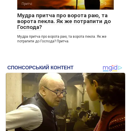
Притчі
0
Мудра притча про ворота раю, та
ворота пекла. Як же потрапити до
Господа?
Мудра притча про ворота раю, та ворота пекла. Як же
потрапити до Господа? Притча.