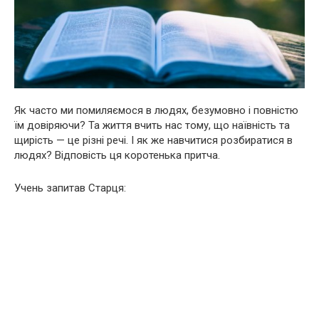
Як часто ми помиляємося в людях, безумовно і повністю
їм довіряючи? Та життя вчить нас тому, що наївність та
щирість — це різні речі. І як же навчитися розбиратися в
людях? Відповість ця коротенька притча.
Учень запитав Старця: