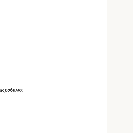
так робимо: