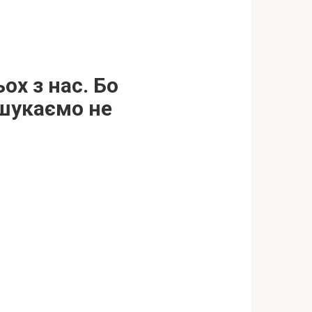
ох з нас. Бо
 шукаємо не