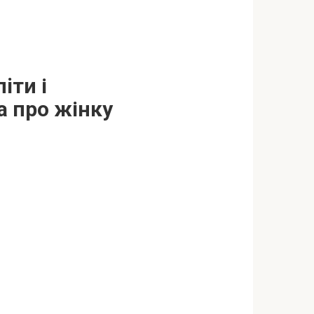
iти і
а про жінку