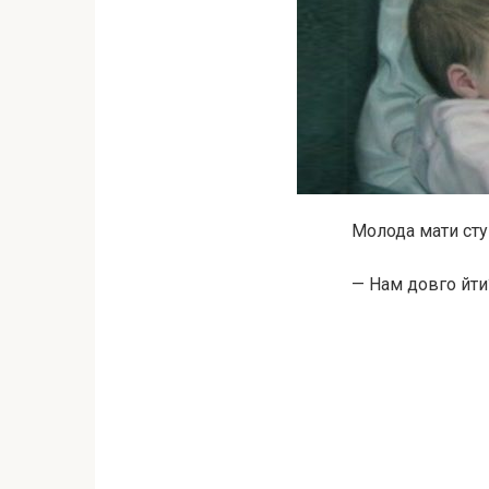
Молода мати сту
— Нам довго йти