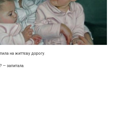
пила на життєву дорогу.
? — запитала.