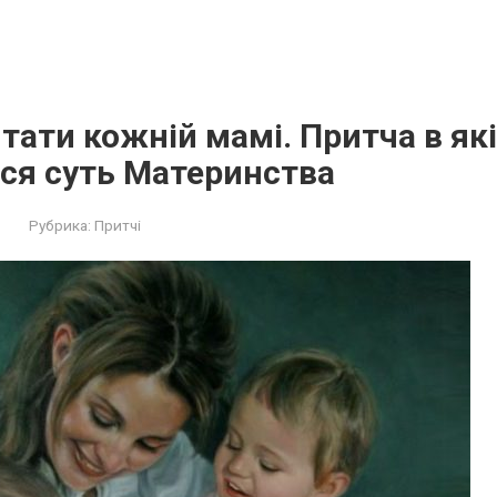
тати кожній мамі. Притча в як
ся суть Материнства
Рубрика:
Притчі