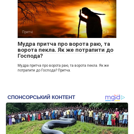
Притчі
0
Мудра притча про ворота раю, та
ворота пекла. Як же потрапити до
Господа?
Мудра притча про ворота раю, та ворота пекла. Як же
потрапити до Господа? Притча.