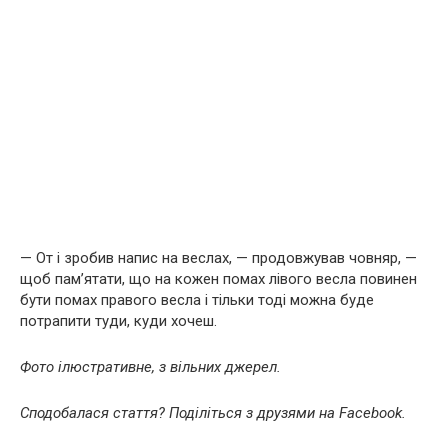
— От і зробив напис на веслах, — продовжував човняр, —
щоб пам’ятати, що на кожен помах лівого весла повинен
бути помах правого весла і тільки тоді можна буде
потрапити туди, куди хочеш.
Фото ілюстративне, з вільних джерел.
Сподобалася стаття? Поділіться з друзями на Facebook.