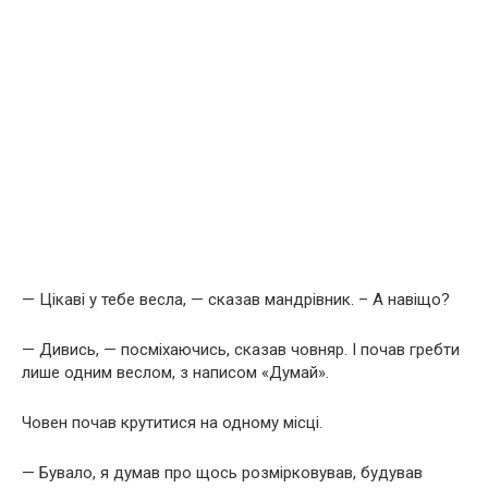
— Цікаві у тебе весла, — сказав мандрівник. – А навіщо?
— Дивись, — посміхаючись, сказав човняр. І почав гребти
лише одним веслом, з написом «Думай».
Човен почав крутитися на одному місці.
— Бувало, я думав про щось розмірковував, будував