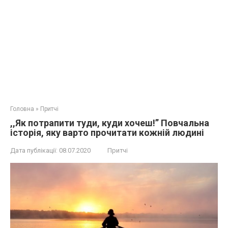
Головна
»
Притчі
,,Як потрапити туди, куди хочеш!” Повчальна
історія, яку варто прочитати кожній людині
Дата публікації:
08.07.2020
Притчі