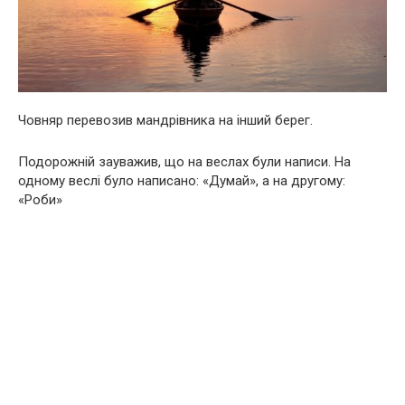
Човняр перевозив мандрівника на інший берег.
Подорожній зауважив, що на веслах були написи. На
одному веслі було написано: «Думай», а на другому:
«Роби»