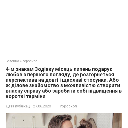
Головна
»
гороскоп
4-м знакам Зодіаку місяць липень подарує
любов з першого погляду, де розгорнеться
перспектива на довгі і щасливі стосунки. Або
ж ділове знайомство з можливістю створити
власну справу або заробити собі підвищення в
короткі терміни
Дата публікації:
27.06.2020
гороскоп