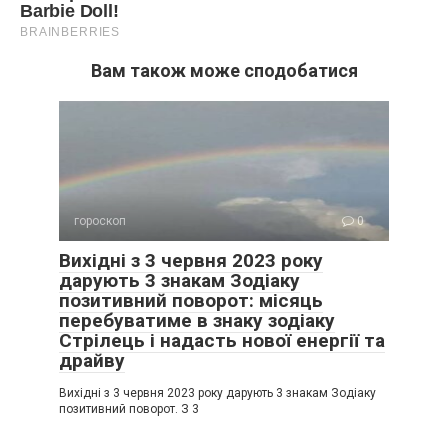
Вам також може сподобатися
гороскоп
0
Вихідні з 3 червня 2023 року
дарують 3 знакам Зодіаку
позитивний поворот: місяць
перебуватиме в знаку зодіаку
Стрілець і надасть нової енергії та
драйву
Вихідні з 3 червня 2023 року дарують 3 знакам Зодіаку
позитивний поворот. З 3