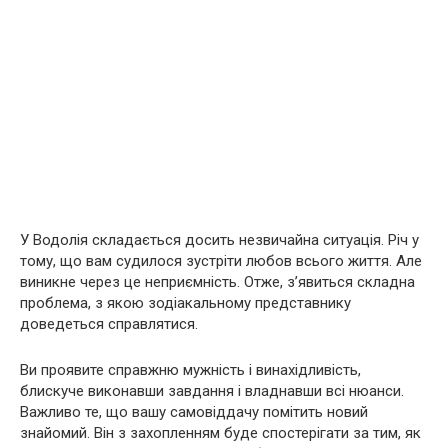
У Водолія складається досить незвичайна ситуація. Річ у
тому, що вам судилося зустріти любов всього життя. Але
виникне через це неприємність. Отже, з’явиться складна
проблема, з якою зодіакальному представнику
доведеться справлятися.
Ви проявите справжню мужність і винахідливість,
блискуче виконавши завдання і владнавши всі нюанси.
Важливо те, що вашу самовіддачу помітить новий
знайомий. Він з захопленням буде спостерігати за тим, як