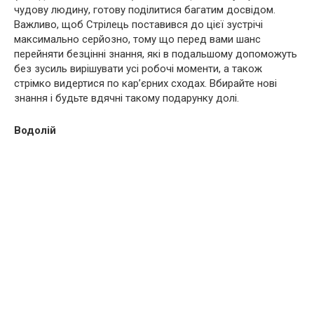
чудову людину, готову поділитися багатим досвідом.
Важливо, щоб Стрілець поставився до цієї зустрічі
максимально серйозно, тому що перед вами шанс
перейняти безцінні знання, які в подальшому допоможуть
без зусиль вирішувати усі робочі моменти, а також
стрімко видертися по кар’єрних сходах. Вбирайте нові
знання і будьте вдячні такому подарунку долі.
Водолій