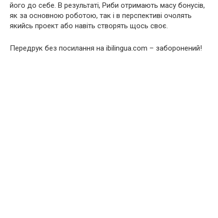
його до себе. B результаті, Риби отримають масу бонусів,
як за основною роботою, так і в перспективі очолять
якийсь проект або навіть створять щось своє.
Передрук без посилання на ibilingua.com – заборонений!