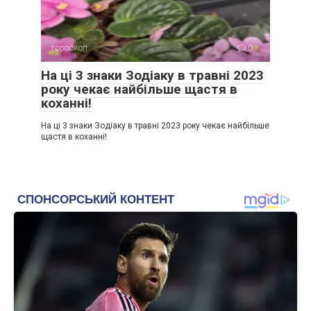
гороскоп
0
На ці 3 знаки Зодіаку в травні 2023
року чекає найбільше щастя в
коханні!
На ці 3 знаки Зодіаку в травні 2023 року чекає найбільше
щастя в коханні!