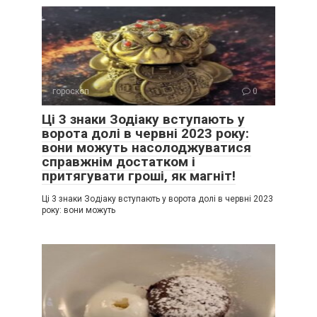
гороскоп
0
Ці 3 знаки Зодіаку вступають у
ворота долі в червні 2023 року:
вони можуть насолоджуватися
справжнім достатком і
притягувати гроші, як магніт!
Ці 3 знаки Зодіаку вступають у ворота долі в червні 2023
року: вони можуть