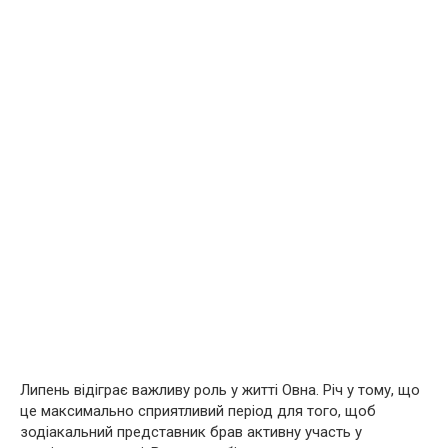
Липень відіграє важливу роль у житті Овна. Річ у тому, що
це максимально сприятливий період для того, щоб
зодіакальний представник брав активну участь у