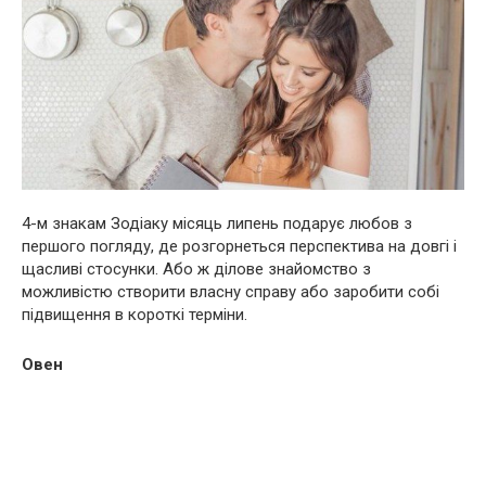
4-м знакам Зодіаку місяць липень подарує любов з
першого погляду, де розгорнеться перспектива на довгі і
щасливі стосунки. Або ж ділове знайомство з
можливістю створити власну справу або заробити собі
підвищення в короткі терміни.
Овен