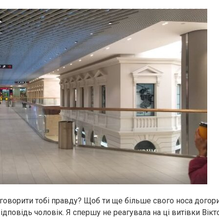
 говорити тобі правду? Щоб ти ще більше свого носа догори
ідповідь чоловік. Я спершу не реагувала на ці витівки Вікто