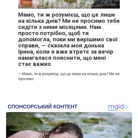
життєві історії
0
Мамо, ти ж розумієш, що це лише
на кілька днів? Ми не просимо тебе
сидіти з ними місяцями. Нам
просто потрібно, щоб ти
допомогла, поки ми вирішимо свої
справи, — сказала моя донька
Ірина, коли я вже втретє за вечір
намагалася пояснити, що мені
стає важко
— Мамо, ти ж розумієш, що це лише на кілька днів? Ми не
просимо