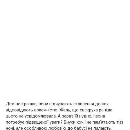
Діти не іграшка, вони відчувають ставлення до них і
відповідають взаємністю. Жаль, що свекруха раніше
цього не усвідомлювала. А зараз їй нудно, і вона
потребує підвищеної уваги? Внуки хоч і не пам’ятають тієї
ночі, але особливою любов’ю до бабусі не палають.