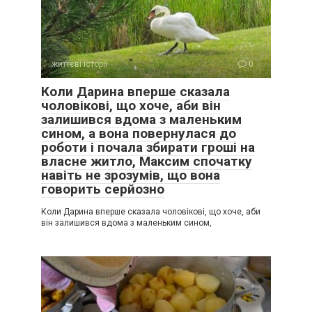
життєві історії
0
Коли Дарина вперше сказала
чоловікові, що хоче, аби він
залишився вдома з маленьким
сином, а вона повернулася до
роботи і почала збирати гроші на
власне житло, Максим спочатку
навіть не зрозумів, що вона
говорить серйозно
Коли Дарина вперше сказала чоловікові, що хоче, аби
він залишився вдома з маленьким сином,