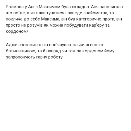
Розмова у Ані з Максимом була складна. Аня наполягала
що поїде, а як влаштуватися і заведе знайомства, то
покличе до себе Максима, він був категорично проти, він
просто не розумів як можна побудувати кар’єру за
кордоном/
Aдже своє життя він пов’язував тільки зі своєю
батьківщиною, та й навряд чи там за кордоном йому
запропонують гарну роботу.