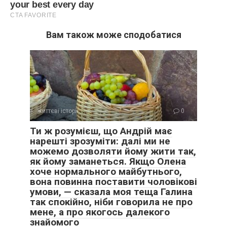
Вам також може сподобатися
життєві історії
0
Ти ж розумієш, що Андрій має
нарешті зрозуміти: далі ми не
можемо дозволяти йому жити так,
як йому заманеться. Якщо Олена
хоче нормального майбутнього,
вона повинна поставити чоловікові
умови, — сказала моя теща Галина
так спокійно, ніби говорила не про
мене, а про якогось далекого
знайомого