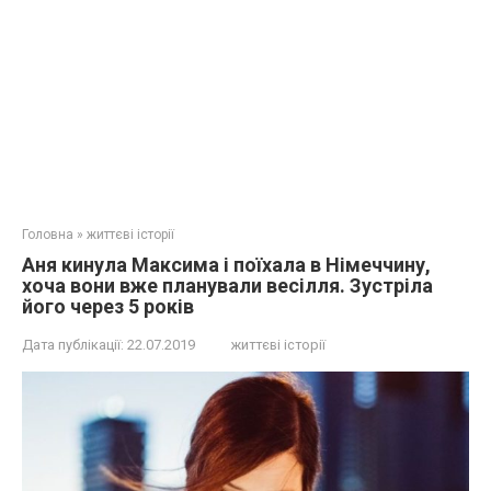
Головна
»
життєві історії
Аня кинула Максима і поїхала в Німеччину,
хоча вони вже планували весілля. Зустріла
його через 5 років
Дата публікації:
22.07.2019
життєві історії