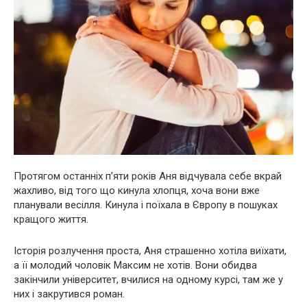
Протягом останніх п’яти років Аня відчувала себе вкрай
жахливо, від того що кинула хлопця, хоча вони вже
планували весілля. Кинула і поїхала в Європу в пошуках
кращого життя.
Історія розлучення проста, Аня страшенно хотіла виїхати,
а її молодий чоловік Максим не хотів. Вони обидва
закінчили університет, вчилися на одному курсі, там же у
них і закрутився роман.