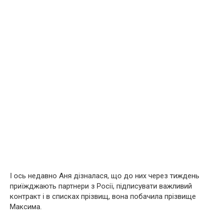
І ось недавно Аня дізналася, що до них через тиждень
приїжджають партнери з Росії, підписувати важливий
контракт і в списках прізвищ, вона побачила прізвище
Максима.