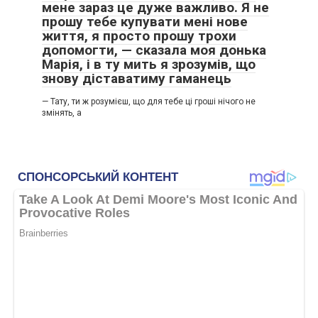
мене зараз це дуже важливо. Я не
прошу тебе купувати мені нове
життя, я просто прошу трохи
допомогти, — сказала моя донька
Марія, і в ту мить я зрозумів, що
знову діставатиму гаманець
— Тату, ти ж розумієш, що для тебе ці гроші нічого не
змінять, а