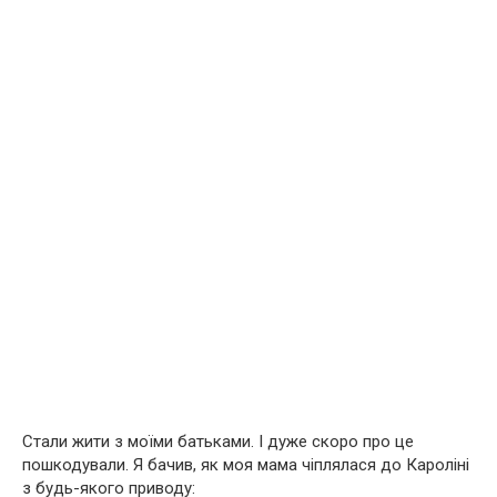
Стали жити з моїми батьками. І дуже скоро про це
пошкодували. Я бачив, як моя мама чіплялася до Кароліні
з будь-якого приводу: