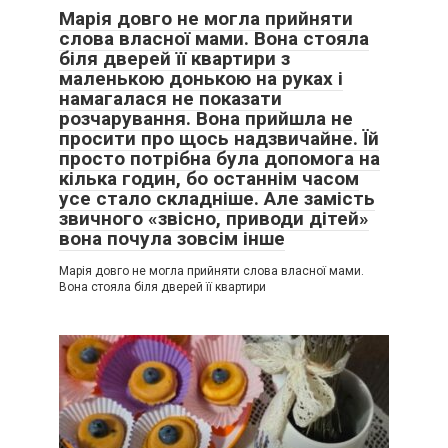
Марія довго не могла прийняти
слова власної мами. Вона стояла
біля дверей її квартири з
маленькою донькою на руках і
намагалася не показати
розчарування. Вона прийшла не
просити про щось надзвичайне. Їй
просто потрібна була допомога на
кілька годин, бо останнім часом
усе стало складніше. Але замість
звичного «звісно, приводи дітей»
вона почула зовсім інше
Марія довго не могла прийняти слова власної мами.
Вона стояла біля дверей її квартири