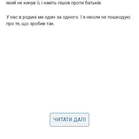
який не кинув її, і навіть пішов проти батьків.
У нас в родині ми один за одного. І я ніколи не пошкодую
про те, що зробив так.
ЧИТАТИ ДАЛІ