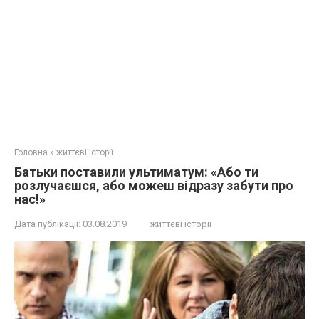
Головна
»
життєві історії
Батьки поставили ультиматум: «Або ти
розлучаєшся, або можеш відразу забути про
нас!»
Дата публікації:
03.08.2019
життєві історії