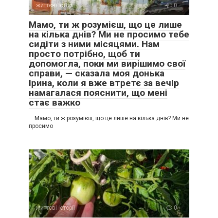
життєві історії
0
Мамо, ти ж розумієш, що це лише
на кілька днів? Ми не просимо тебе
сидіти з ними місяцями. Нам
просто потрібно, щоб ти
допомогла, поки ми вирішимо свої
справи, — сказала моя донька
Ірина, коли я вже втретє за вечір
намагалася пояснити, що мені
стає важко
— Мамо, ти ж розумієш, що це лише на кілька днів? Ми не
просимо
життєві історії
0