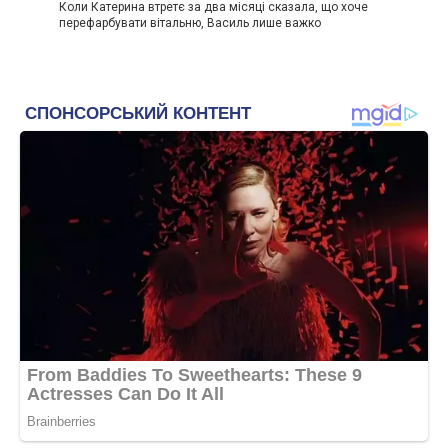
Коли Катерина втретє за два місяці сказала, що хоче
перефарбувати вітальню, Василь лише важко