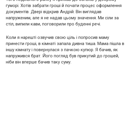
гуморі. Хотів забрати гроші й почати процес оформлення
документів. Двері відкрив Андрій. Він виглядав
напруженим, але я не надав цьому значення. Ми сіли за
стіл, випили кави, поговорили про буденні речі.
Коли я нарешті озвучив свою ціль і попросив маму
принести гроші, в кімнаті запала дивна тиша. Мама пішла в
іншу кімнату і повернулася з пачкою купюр. Я бачив, як
напружився брат. Його погляд був прикутий до грошей,
ніби він вперше бачив таку суму.