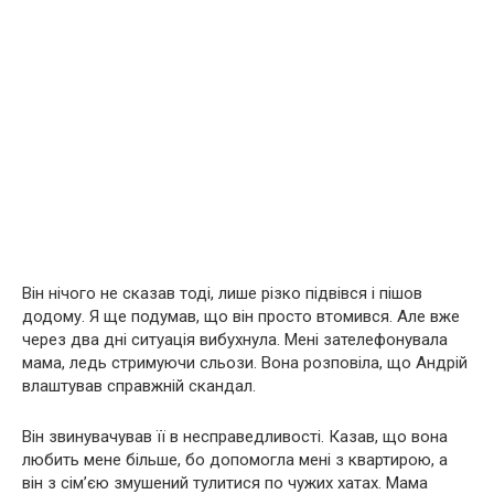
Він нічого не сказав тоді, лише різко підвівся і пішов
додому. Я ще подумав, що він просто втомився. Але вже
через два дні ситуація вибухнула. Мені зателефонувала
мама, ледь стримуючи сльози. Вона розповіла, що Андрій
влаштував справжній скандал.
Він звинувачував її в несправедливості. Казав, що вона
любить мене більше, бо допомогла мені з квартирою, а
він з сім’єю змушений тулитися по чужих хатах. Мама