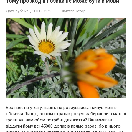
тому про жодні позики не може бути й мови
Дата публікації:
03.06.2026
життєві історії
Брат влетів у хату, навіть не роззувшись, і кинув мені в
обличчя: Ти що, зовсім втратив розум, забираючи в матері
гроші, які нам обом потрібні для життя? Він вимагав
віддати йому всі 45000 доларів прямо зараз, бо в нього