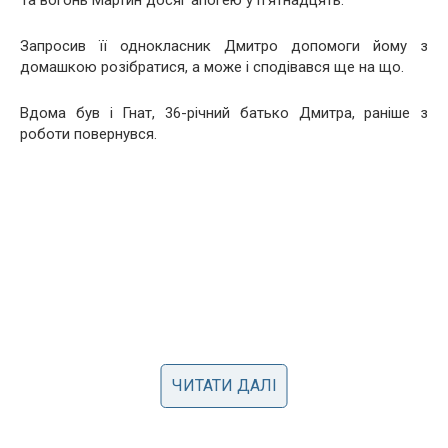
Запросив її однокласник Дмитро допомоги йому з
домашкою розібратися, а може і сподівався ще на що.
Вдома був і Гнат, 36-річний батько Дмитра, раніше з
роботи повернувся.
ЧИТАТИ ДАЛІ