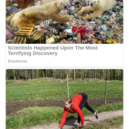
Сподобалася стаття? Поділіться з друзями на
Facebook!