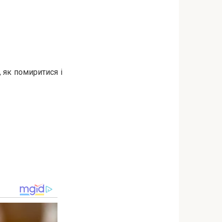
 як помиритися і