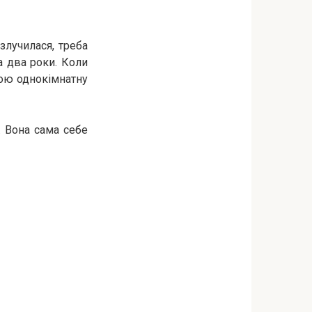
злучилася, треба
а два роки. Коли
вою однокімнатну
. Вона сама себе