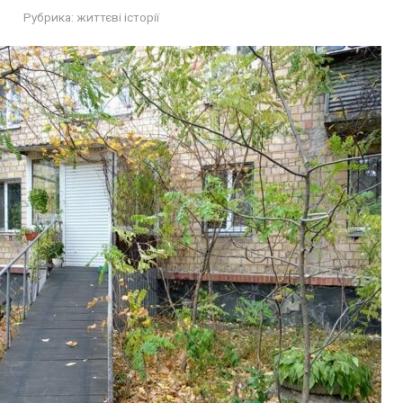
Рубрика:
життєві історії