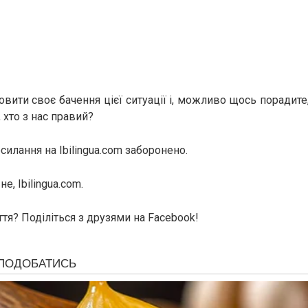
вити своє бачення цієї ситуації і, можливо щось порадите,
 хто з нас правий?
илання на Ibilingua.com заборонено.
е, Ibilingua.com.
тя? Поділіться з друзями на Facebook!