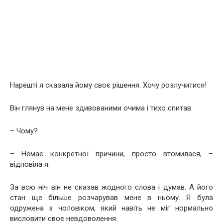
Нарешті я сказала йому своє рішення: Хочу розлучитися!
Він глянув на мене здивованими очима і тихо спитав:
– Чому?
– Немає конкретної причини, просто втомилася, –
відповіла я.
За всю ніч він не сказав жодного слова і думав. А його
стан ще більше розчарував мене в ньому. Я була
одружена з чоловіком, який навіть не міг нормально
висловити своє невдоволення.