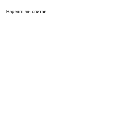
Нарешті він спитав: