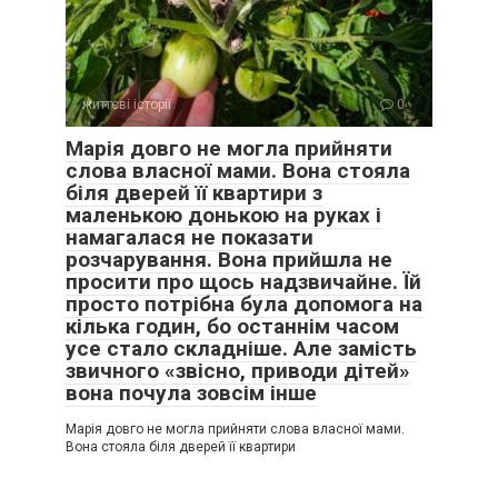
життєві історії
0
Марія довго не могла прийняти
слова власної мами. Вона стояла
біля дверей її квартири з
маленькою донькою на руках і
намагалася не показати
розчарування. Вона прийшла не
просити про щось надзвичайне. Їй
просто потрібна була допомога на
кілька годин, бо останнім часом
усе стало складніше. Але замість
звичного «звісно, приводи дітей»
вона почула зовсім інше
Марія довго не могла прийняти слова власної мами.
Вона стояла біля дверей її квартири