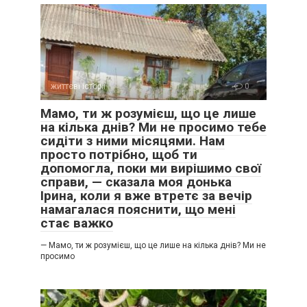
життєві історії
0
Мамо, ти ж розумієш, що це лише
на кілька днів? Ми не просимо тебе
сидіти з ними місяцями. Нам
просто потрібно, щоб ти
допомогла, поки ми вирішимо свої
справи, — сказала моя донька
Ірина, коли я вже втретє за вечір
намагалася пояснити, що мені
стає важко
— Мамо, ти ж розумієш, що це лише на кілька днів? Ми не
просимо