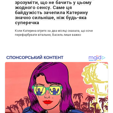
зрозуміти, що не бачить у цьому
жодного сенсу. Саме ця
байдужість зачепила Катерину
значно сильніше, ніж будь-яка
суперечка
Коли Катерина втретє за два місяці сказала, що хоче
перефарбувати вітальню, Василь лише важко