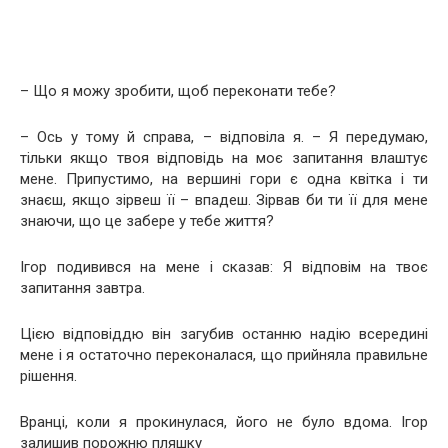
– Що я можу зробити, щоб переконати тебе?
– Ось у тому й справа, – відповіла я. – Я передумаю,
тільки якщо твоя відповідь на моє запитання влаштує
мене. Припустимо, на вершині гори є одна квітка і ти
знаєш, якщо зірвеш її – впадеш. Зірвав би ти її для мене
знаючи, що це забере у тебе життя?
Ігор подивився на мене і сказав: Я відповім на твоє
запитання завтра.
Цією відповіддю він загубив останню надію всередині
мене і я остаточно переконалася, що прийняла правильне
рішення.
Вранці, коли я прокинулася, його не було вдома. Ігор
залишив порожню пляшку