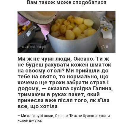
Вам також може сподобатися
життєві історії
0
Ми ж не чужі люди, Оксано. Ти ж
не будеш рахувати кожен шматок
на своєму столі? Ми прийшли до
тебе на свято, то нормально, що
хочемо ще трохи забрати страв і
додому, — сказала сусідка Галина,
тримаючи в руках пакет, який
принесла вже після того, як з’їла
все, що хотіла
— Ми ж не чужі люди, Оксано. Ти ж не будеш рахувати
кожен шматок