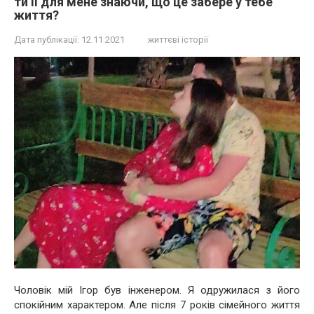
ти її для мене знаючи, що це забере у тебе
життя?
Дата публікації:
12.11.2021
життєві історії
Чоловік мій Ігор був інженером. Я одружилася з його
спокійним характером. Але після 7 років сімейного життя