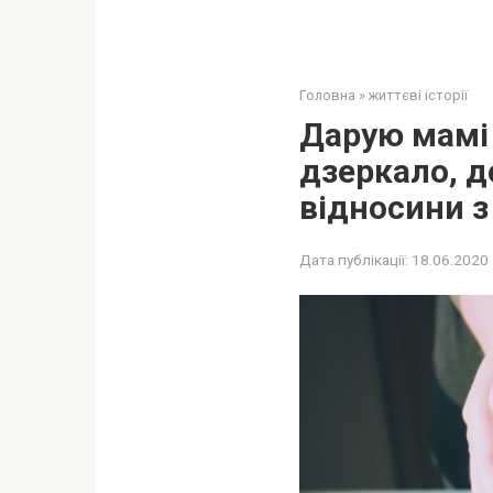
Головна
»
життєві історії
Дарую мамі і
дзеркало, д
відносини 
Дата публікації:
18.06.2020