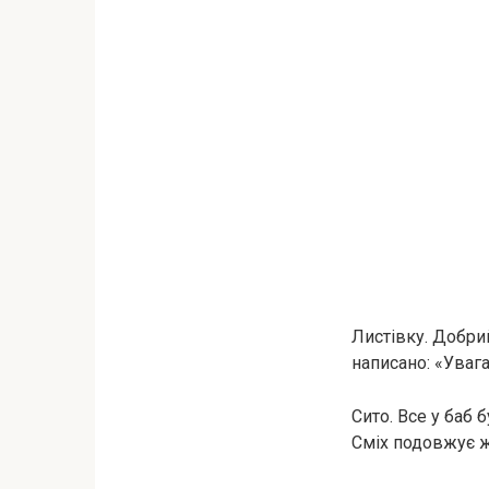
Листівку. Добрий
написано: «Увага
Сито. Все у баб 
Сміх подовжує ж