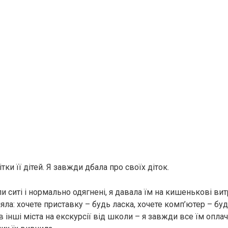
тки її дітей. Я завжди дбала про своїх діток.
 ситі і нормально одягнені, я давала їм на кишенькові витр
ла: хочете приставку – будь ласка, хочете комп’ютер – буд
в інші міста на екскурсії від школи – я завжди все їм оплач