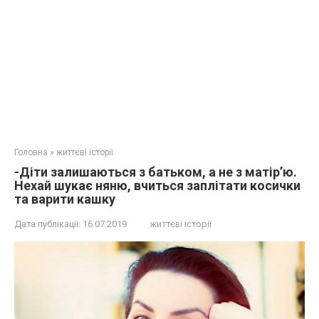
Головна
»
життєві історії
-Діти залишаються з батьком, а не з матір’ю.
Нехай шукає няню, вчиться заплітати косички
та варити кашку
Дата публікації:
16.07.2019
життєві історії