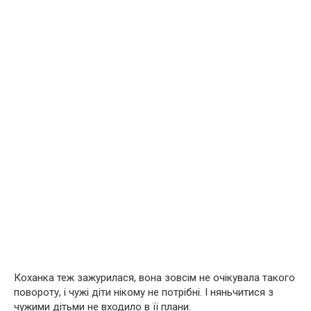
Коханка теж зажурилася, вона зовсім не очікувала такого
повороту, і чужі діти нікому не потрібні. І няньчитися з
чужими дітьми не входило в її плани.