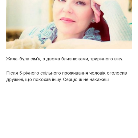
Жила-була сім’я, з двома близнюками, трирічного віку.
Після 5-річного спільного проживання чоловік оголосив
дружині, що покохав іншу. Серцю ж не накажеш.