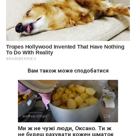
Вам також може сподобатися
життєві історії
0
Ми ж не чужі люди, Оксано. Ти ж
не будеш рахувати кожен шматок