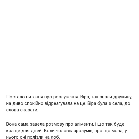
Постало питання про розлучення. Віра, так звали дружину,
на диво спокійно відреагувала на це. Віра була з села, до
слова сказати.
Вона сама завела розмову про аліменти, і що так буде
краще для дітей. Коли чоловік зрозумів, про що мова, у
нього очі полізли на лоб.