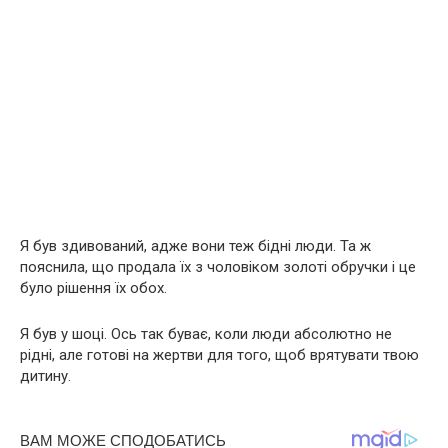
Я був здивований, адже вони теж бідні люди. Та ж
пояснила, що продала їх з чоловіком золоті обручки і ​​це
було рішення їх обох.
Я був у шoці. Ось так буває, коли люди абсолютно не
рідні, але готові на жepтви для того, щоб врятувати твою
дитину.