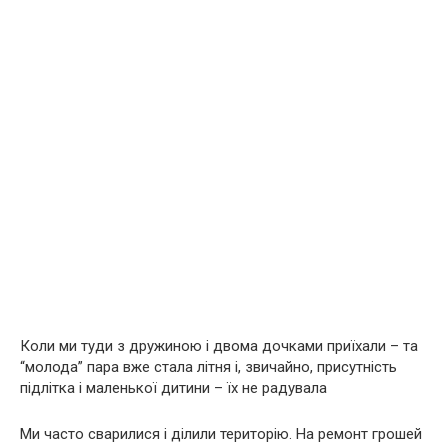
Коли ми туди з дружиною і двома дочками приїхали – та
“молода” пара вже стала літня і, звичайно, присутність
підлітка і маленької дитини – їх не радувала
Ми часто сварилися і ділили територію. На ремонт грошей