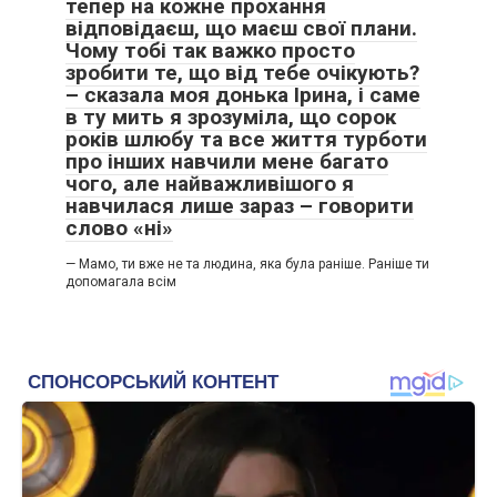
тепер на кожне прохання
відповідаєш, що маєш свої плани.
Чому тобі так важко просто
зробити те, що від тебе очікують?
– сказала моя донька Ірина, і саме
в ту мить я зрозуміла, що сорок
років шлюбу та все життя турботи
про інших навчили мене багато
чого, але найважливішого я
навчилася лише зараз – говорити
слово «ні»
— Мамо, ти вже не та людина, яка була раніше. Раніше ти
допомагала всім