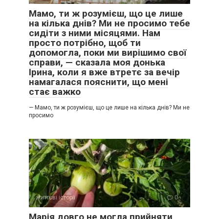
Мамо, ти ж розумієш, що це лише
на кілька днів? Ми не просимо тебе
сидіти з ними місяцями. Нам
просто потрібно, щоб ти
допомогла, поки ми вирішимо свої
справи, — сказала моя донька
Ірина, коли я вже втретє за вечір
намагалася пояснити, що мені
стає важко
— Мамо, ти ж розумієш, що це лише на кілька днів? Ми не
просимо
життєві історії
0
Марія довго не могла прийняти