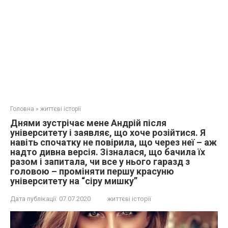
Головна
»
життєві історії
Днями зустрічає мене Андрій після
університету і заявляє, що хоче розійтися. Я
навіть спочатку не повірила, що через неї – аж
надто дивна версія. Зізналася, що бачила їх
разом і запитала, чи все у нього гаразд з
головою – проміняти першу красуню
університету на “сіру мишку”
Дата публікації:
07.07.2020
життєві історії