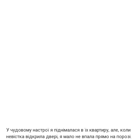
У чудовому настрої я піднімалася в їх квартиру, але, коли
невістка відкрила двері, я мало не впала прямо на порозі.