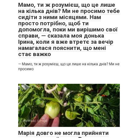
Мамо, ти ж розумієш, що це лише
на кілька днів? Ми не просимо тебе
сидіти з ними місяцями. Нам
просто потрібно, щоб ти
допомогла, поки ми вирішимо свої
справи, — сказала моя донька
Ірина, коли я вже втретє за вечір
намагалася пояснити, що мені
стає важко
— Мамо, ти ж розумієш, що це лише на кілька днів? Ми не
просимо
життєві історії
0
Марія довго не могла прийняти