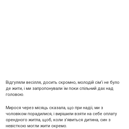
Відгуляли весілля, досить скромно, молодій сім’ї не було
де жити, і ми запропонували їм поки спільний дах над
головою.
Мирося через місяць сказала, що при надії, ми з
чоловіком порадилися, і вирішили взяти на себе оплату
орендного житла, щоб, коли з’явиться дитина, син з
невісткою могли жити окремо.