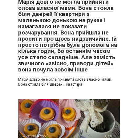
Марія довго не могла прийняти
слова власної мами. Вона стояла
біля дверей її квартири з
маленькою донькою на руках і
намагалася не показати
розчарування. Вона прийшла не
просити про щось надзвичайне. Їй
просто потрібна була допомога на
кілька годин, бо останнім часом
усе стало складніше. Але замість
звичного «звісно, приводи дітей»
вона почула зовсім інше
Марія довго не могла прийняти слова власної мами.
Вона стояла біля дверей її квартири
життєві історії
0