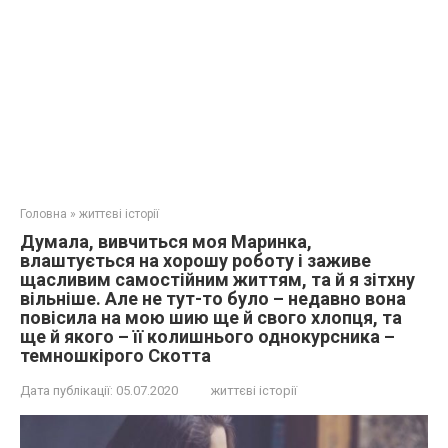
Головна
»
життєві історії
Думала, вивчиться моя Маринка,
влаштується на хорошу роботу і заживе
щасливим самостійним життям, та й я зітхну
вільніше. Але не тут-то було – недавно вона
повісила на мою шию ще й свого хлопця, та
ще й якого – її колишнього однокурсника –
темношкірого Скотта
Дата публікації:
05.07.2020
життєві історії