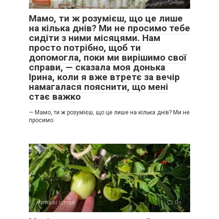
Мамо, ти ж розумієш, що це лише
на кілька днів? Ми не просимо тебе
сидіти з ними місяцями. Нам
просто потрібно, щоб ти
допомогла, поки ми вирішимо свої
справи, — сказала моя донька
Ірина, коли я вже втретє за вечір
намагалася пояснити, що мені
стає важко
— Мамо, ти ж розумієш, що це лише на кілька днів? Ми не
просимо
життєві історії
0