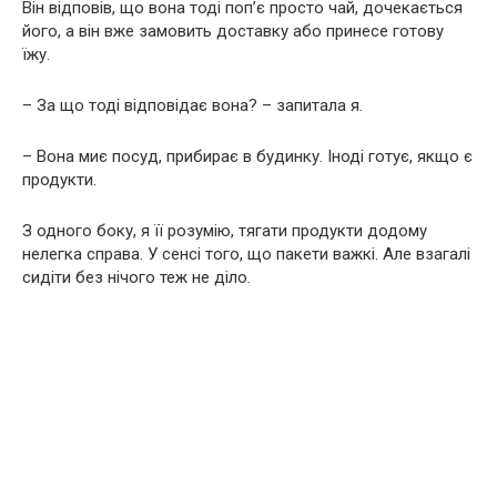
Він відповів, що вона тоді поп’є просто чай, дочекається
його, а він вже замовить доставку або принесе готову
їжу.
– За що тоді відповідає вона? – запитала я.
– Вона миє посуд, прибирає в будинку. Іноді готує, якщо є
продукти.
З одного боку, я її розумію, тягати продукти додому
нелегка справа. У сенсі того, що пакети важкі. Але взагалі
сидіти без нічого теж не діло.