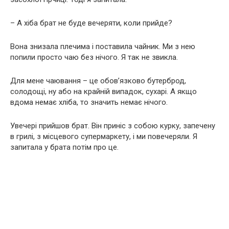
– А хіба брат не буде вечеряти, коли прийде?
Вона знизала плечима і поставила чайник. Ми з нею
попили просто чаю без нічого. Я так не звикла.
Для мене чаювання – це обов’язково бутерброд,
солодощі, ну або на крайній випадок, сухарі. А якщо
вдома немає хліба, то значить немає нічого.
Увечері прийшов брат. Він приніс з собою курку, запечену
в грилі, з місцевого супермаркету, і ми повечеряли. Я
запитала у брата потім про це.