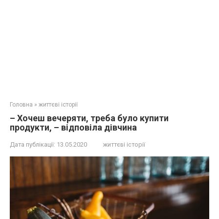
Головна
»
життєві історії
– Хочеш вечеряти, треба було купити
продукти, – відповіла дівчина
Дата публікації:
13.05.2020
життєві історії