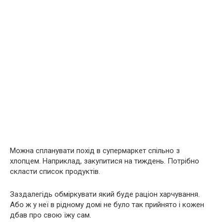
Можна спланувати похід в супермаркет спільно з
хлопцем. Наприклад, закупитися на тиждень. Потрібно
скласти список продуктів.
Заздалегідь обміркувати який буде раціон харчування.
Або ж у неї в рідному домі не було так прийнято і кожен
дбав про свою їжу сам.