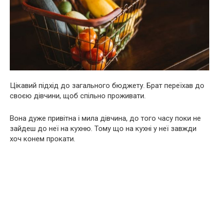
Цікавий підхід до загального бюджету. Брат переїхав до
своєю дівчини, щоб спільно проживати.
Вона дуже привітна і мила дівчина, до того часу поки не
зайдеш до неї на кухню. Тому що на кухні у неї завжди
хоч конем прокати.