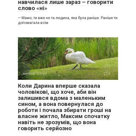
навчилася лише зараз – говорити
слово «ні»
— Мамо, ти вже не та людина, яка була раніше. Раніше ти
допомагала всім
життєві історії
0
Коли Дарина вперше сказала
чоловікові, що хоче, аби він
залишився вдома з маленьким
сином, а вона повернулася до
роботи і почала збирати гроші на
власне житло, Максим спочатку
навіть не зрозумів, що вона
говорить серйозно