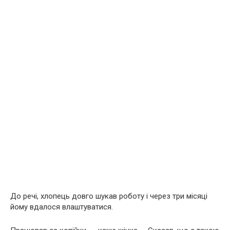
До речі, хлопець довго шукав роботу і через три місяці
йому вдалося влаштуватися.