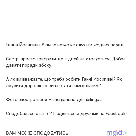
Ганна Йосипівна більше не може слухати жодних порад.
Сестрі просто говорити, це її дітей не стосується. Добре
давати поради збоку.
А як ви вважаєте, що треба робити Ганні Йосипівні? Як
змусити дорослого сина стати самостійним?
Фото ілюстративне – спеціально для ibilingua
Сподобалася стаття? Поділіться з друзями на Facebook!