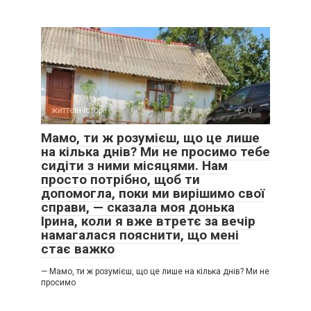
життєві історії
0
Мамо, ти ж розумієш, що це лише
на кілька днів? Ми не просимо тебе
сидіти з ними місяцями. Нам
просто потрібно, щоб ти
допомогла, поки ми вирішимо свої
справи, — сказала моя донька
Ірина, коли я вже втретє за вечір
намагалася пояснити, що мені
стає важко
— Мамо, ти ж розумієш, що це лише на кілька днів? Ми не
просимо