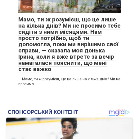
життєві історії
0
Мамо, ти ж розумієш, що це лише
на кілька днів? Ми не просимо тебе
сидіти з ними місяцями. Нам
просто потрібно, щоб ти
допомогла, поки ми вирішимо свої
справи, — сказала моя донька
Ірина, коли я вже втретє за вечір
намагалася пояснити, що мені
стає важко
— Мамо, ти ж розумієш, що це лише на кілька днів? Ми не
просимо