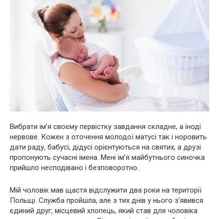
Вибрати ім’я своєму первістку завдання складне, а іноді
нервове. Кожен з оточення молодої матусі так і норовить
дати раду, бабусі, дідусі орієнтуються на святих, а друзі
пропонують сучасні імена. Мені ім’я майбутнього синочка
прийшло несподівано і безповоротно.
Мій чоловік мав щастя відслужити два роки на території
Польщі. Служба пройшла, але з тих днів у нього з’явився
єдиний друг, місцевий хлопець, який став для чоловіка