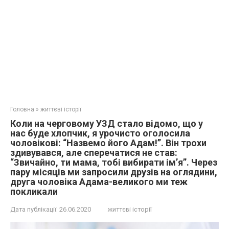
Головна
»
життєві історії
Коли на черговому УЗД стало відомо, що у
нас буде хлопчик, я урочисто оголосила
чоловікові: “Назвемо його Адам!”. Він трохи
здивувався, але сперечатися не став:
“Звичайно, ти мама, тобі вибирати ім’я”. Через
пару місяців ми запросили друзів на оглядини,
друга чоловіка Адама-великого ми теж
покликали
Дата публікації:
26.06.2020
життєві історії