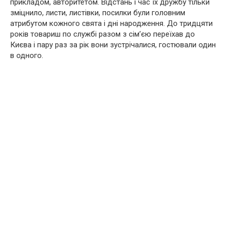
прикладом, авторитетом. Відстань і час їх дружбу тільки
зміцнило, листи, листівки, посилки були головним
атрибутом кожного свята і дні народження. До тридцяти
років товариш по службі разом з сім’єю переїхав до
Києва і пару раз за рік вони зустрічалися, гостювали один
в одного.