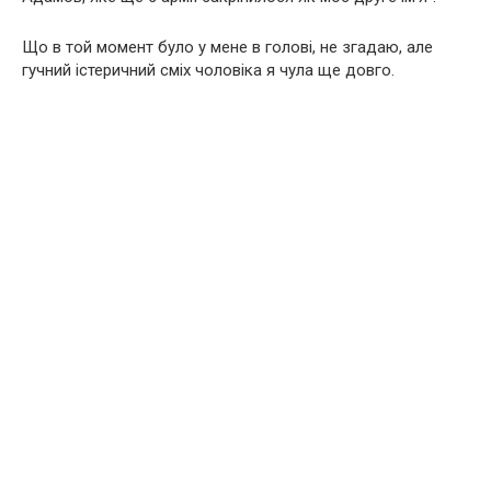
Що в той момент було у мене в голові, не згадаю, але
гучний істеричний сміх чоловіка я чула ще довго.