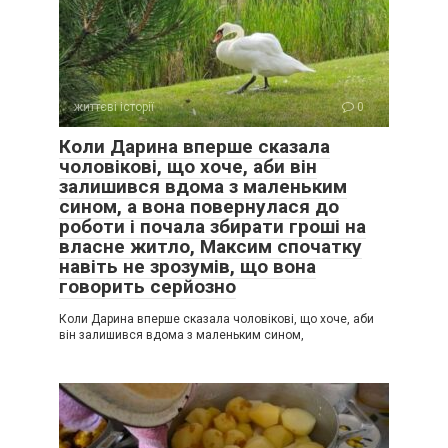
життєві історії
0
Коли Дарина вперше сказала
чоловікові, що хоче, аби він
залишився вдома з маленьким
сином, а вона повернулася до
роботи і почала збирати гроші на
власне житло, Максим спочатку
навіть не зрозумів, що вона
говорить серйозно
Коли Дарина вперше сказала чоловікові, що хоче, аби
він залишився вдома з маленьким сином,