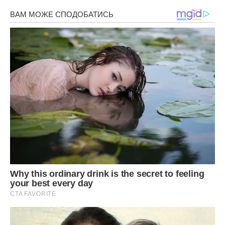
доходи віддати на відновлення храму? Я ж йому говорила
ще на самому початку, що слід проситися служити в храм,
який відновлення не вимагає.