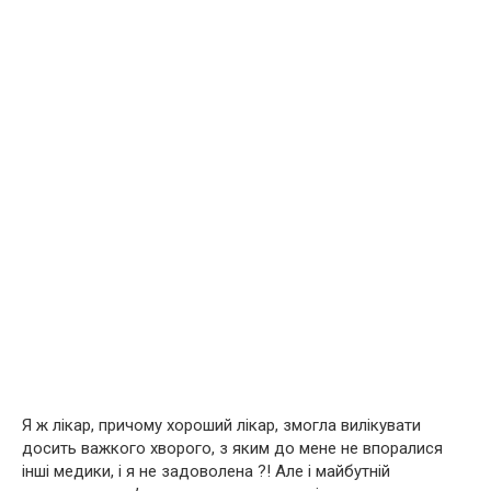
Я ж лікар, причому хороший лікар, змогла вилікувати
досить важкого хворого, з яким до мене не впоралися
інші медики, і я не задоволена ?! Але і майбутній