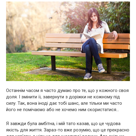
Останнім часом я часто думаю про те, що у кожного своя
доля. І змінити її, завернути з доріжки не кожному під
силу. Так, вона іноді дає тобі шанс, але тільки ми часто
його не помічаємо або не хочемо ним скористатися…
Я завжди була амбітна, і мій тато казав, що це чудова
якість для життя. Зараз-то вже розумію, що це прекрасно