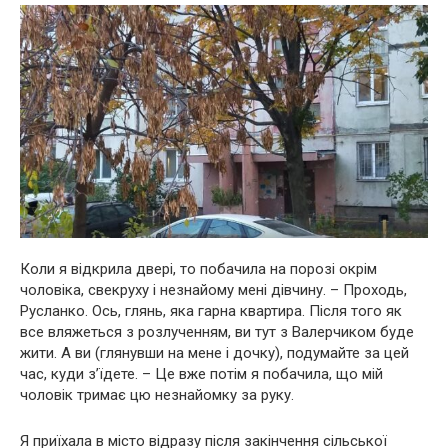
Коли я відкрила двері, то побачила на порозі окрім
чоловіка, свекруху і незнайому мені дівчину. – Проходь,
Русланко. Ось, глянь, яка гарна квартира. Після того як
все вляжеться з розлученням, ви тут з Валерчиком буде
жити. А ви (глянувши на мене і дочку), подумайте за цей
час, куди з’їдете. – Це вже потім я побачила, що мій
чоловік тримає цю незнайомку за руку.
Я приїхала в місто відразу після закінчення сільської