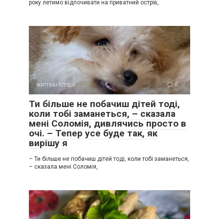
року летимо відпочивати на приватний острів,
життєві історії
0
Ти більше не побачиш дітей тоді,
коли тобі заманеться, – сказала
мені Соломія, дивлячись просто в
очі. – Тепер усе буде так, як
вирішу я
– Ти більше не побачиш дітей тоді, коли тобі заманеться,
– сказала мені Соломія,