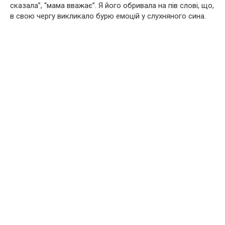
сказала”, “мама вважає”. Я його обривала на пів слові, що,
в свою чергу викликало бурю емоцій у слухняного сина.