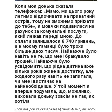
Коли моя донька сказала
телефоном: «Мамо, ми цього року
летимо відпочивати на приватний
острів, тому не зможемо приїхати
до тебе», я мовчки подивилася на
рахунок за комунальні послуги,
який лежав переді мною. До
сплати залишалося 8 740 гривень,
а в моєму гаманці було трохи
більше двох тисяч. Найважче було
навіть не те, що мені бракувало
грошей. Найважче було
усвідомити, що рідна дитина вже
кілька років живе в достатку, але
жодного разу навіть не запитала,
чи мені вистачає на
найнеобхідніше. У той момент я
вперше подумала, що, можливо,
виховала доньку зовсім не так, як
хотіла
Коли моя донька сказала телефоном: «Мамо, ми цього