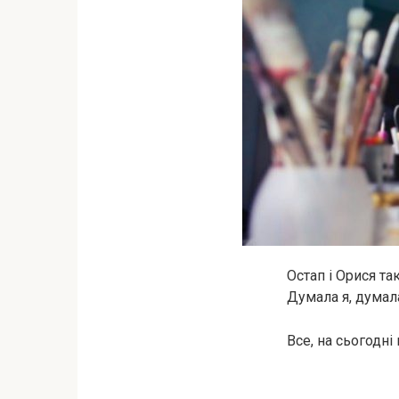
Остап і Орися та
Думала я, думал
Все, на сьогодні