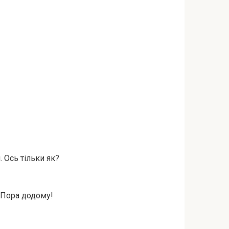
. Ось тільки як?
– Пора додому!