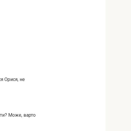
ся Орися, не
ти? Може, варто