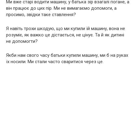
Ми вже старі водити машину, у батька зір взагалі погане, а
він працює до цих пір. Ми не вимагаємо допомоги, а
просимо, звідки таке ставлення?
Я навіть трохи шкодую, що ми купили їй машину, вона не
розуміє, як важко це дістається, не цінує. Та й як дитині
не допомогти?
Якби нам свого часу батьки купили машину, ми б на руках
їх носили. Ми стали часто сваритися через це.