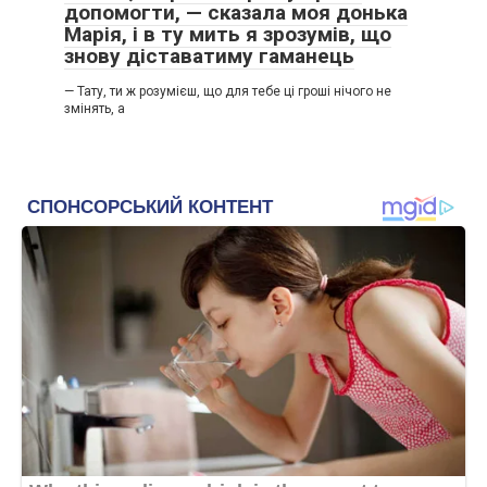
допомогти, — сказала моя донька
Марія, і в ту мить я зрозумів, що
знову діставатиму гаманець
— Тату, ти ж розумієш, що для тебе ці гроші нічого не
змінять, а