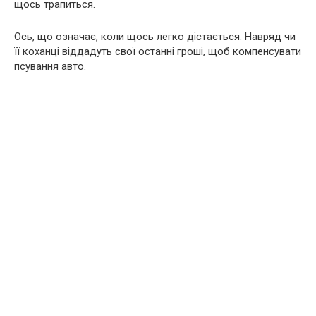
щось трапиться.
Ось, що означає, коли щось легко дістається. Навряд чи
її коханці віддадуть свої останні гроші, щоб компенсувати
псування авто.