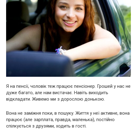
Я на пенсії, чоловік теж працює пенсіонер. Грошей у нас не
дуже багато, але нам вистачає. Навіть виходить
відкладати. Живемо ми з дорослою донькою.
Вона не заміжня поки, в пошуку. Життя у неї активне, вона
працює (але зарплата, правда, маленька), постійно
спілкується з друзями, ходить в гості.