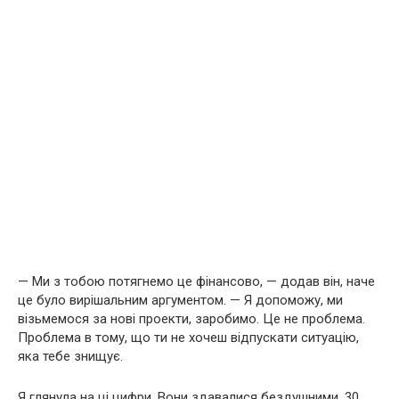
— Ми з тобою потягнемо це фінансово, — додав він, наче
це було вирішальним аргументом. — Я допоможу, ми
візьмемося за нові проекти, заробимо. Це не проблема.
Проблема в тому, що ти не хочеш відпускати ситуацію,
яка тебе знищує.
Я глянула на ці цифри. Вони здавалися бездушними. 30