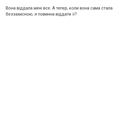
Вона віддала мені все. А тепер, коли вона сама стала
беззахисною, я повинна віддати її?