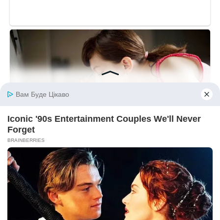
— Вона пишається, — кажу я і відвертаюся, щоб вона не
побачила моїх сліз.