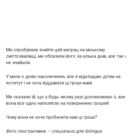
Ми спробували знайти цей матрац на міському
сміттєзвалищі, ми облазили його за кілька днів, але так і
не знайшли.
У мене є деякі накопичення, але я відкладаю дітям на
інститут і не хочу віддавати ці гроші мамі.
Ми сказали їй, що у будь-якому разі допоможемо її, але
вона все одно наполягає на поверненню грошей.
Чому вона не хоче пробачити нам ці гроші?
Фото ілюстративне – спеціально для ibilingua