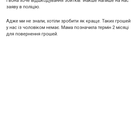
І вона хоче відшкодування збитків. Інакше напише на нас
заяву в поліцію.
Адже ми не знали, хотіли зробити як краще. Таких грошей
у нас із чоловіком немає. Мама позначила термін 2 місяці
для повернення грошей.