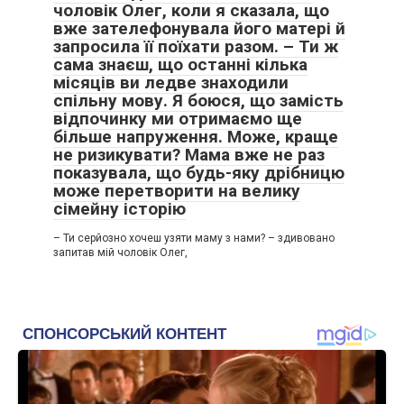
чоловік Олег, коли я сказала, що
вже зателефонувала його матері й
запросила її поїхати разом. – Ти ж
сама знаєш, що останні кілька
місяців ви ледве знаходили
спільну мову. Я боюся, що замість
відпочинку ми отримаємо ще
більше напруження. Може, краще
не ризикувати? Мама вже не раз
показувала, що будь-яку дрібницю
може перетворити на велику
сімейну історію
– Ти серйозно хочеш узяти маму з нами? – здивовано
запитав мій чоловік Олег,