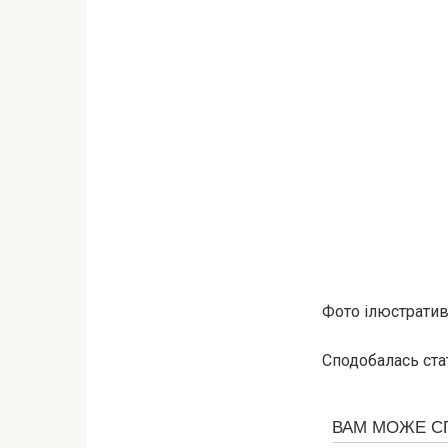
Фото ілюстративн
Сподобалась ста