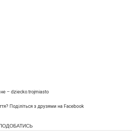
е – dziecko.trojmiasto
ття? Поділіться з друзями на Facebook