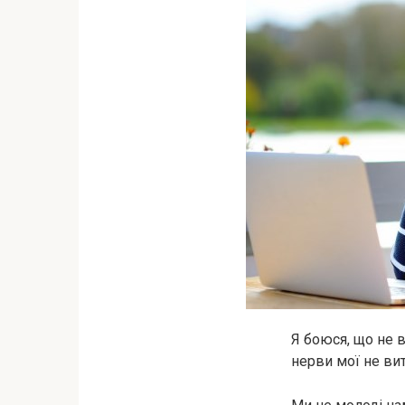
Я боюся, що не в
нерви мої не ви