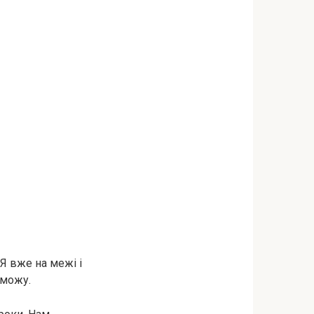
Я вже на межі і
 можу.