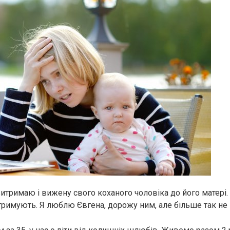
итримаю і вижену свого коханого чоловіка до його матері. 
тримують. Я люблю Євгена, дорожу ним, але більше так не