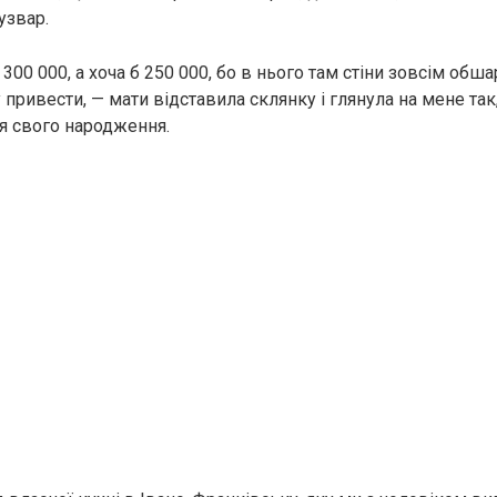
узвар.
 300 000, а хоча б 250 000, бо в нього там стіни зовсім обша
привести, — мати відставила склянку і глянула на мене так,
я свого народження.