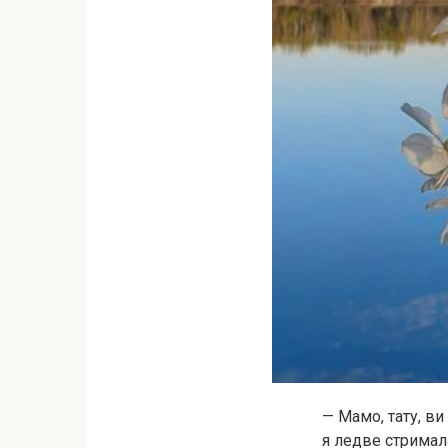
— Мамо, тату, в
я ледве стримала