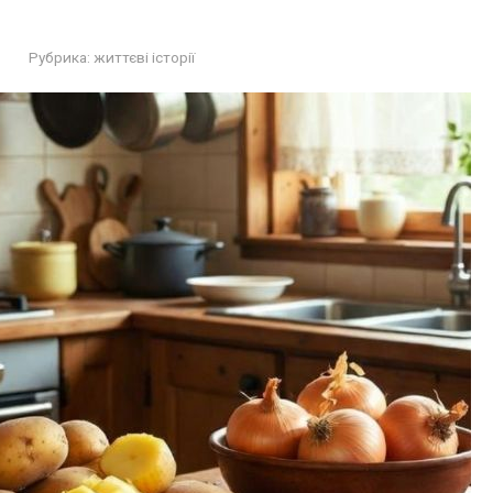
Рубрика:
життєві історії