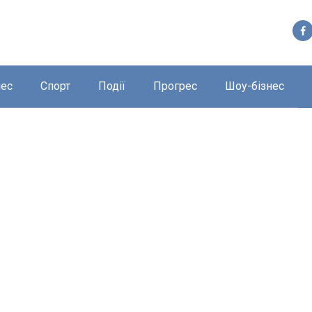
нес
Спорт
Події
Прогрес
Шоу-бізнес