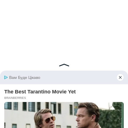
© 2026 iBilingua
Політика конфіденційності та умови користування
сайтом (Privacy Policy)