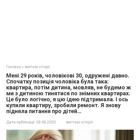
Головна
»
життєві історії
Мені 29 років, чоловікові 30, одружені давно.
Спочатку позиція чоловіка була така:
квартира, потім дитина, мовляв, не будемо ж
ми з дитиною тинятися по знімних квартирах.
Це було логічно, я цю ідею підтримала. І ось
купили квартиру, зробили ремонт. Я знову
підняла питання про дітей…
Дата публікації:
03.06.2020
життєві історії