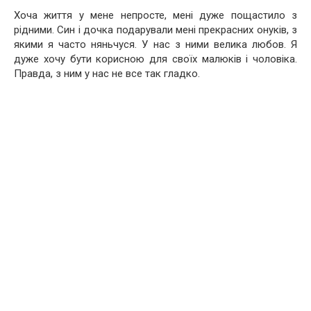
Хоча життя у мене непросте, мені дуже пощастило з
рідними. Син і дочка подарували мені прекрасних онуків, з
якими я часто няньчуся. У нас з ними велика любов. Я
дуже хочу бути корисною для своїх малюків і чоловіка.
Правда, з ним у нас не все так гладко.