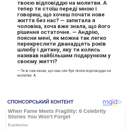
твоєю відповіддю на молитви. А
тепер ти стоїш переді мною і
говориш, що хочеш почати нове
життя без нас? — запитала я
чоловіка, хоча вже знала, що його
рішення остаточне. — Андрію,
поясни мені, як можна так легко
перекреслити дванадцять років
шлюбу і дитину, яку ти колись
називав найбільшим подарунком у
своєму житті?
— Ти ж сам казав, що наш син був твоєю відповіддю на
молитви. А