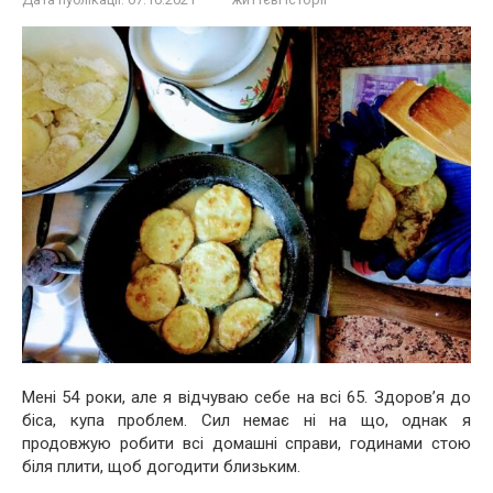
Мені 54 роки, але я відчуваю себе на всі 65. Здоров’я до
біса, купа проблем. Сил немає ні на що, однак я
продовжую робити всі домашні справи, годинами стою
біля плити, щоб догодити близьким.