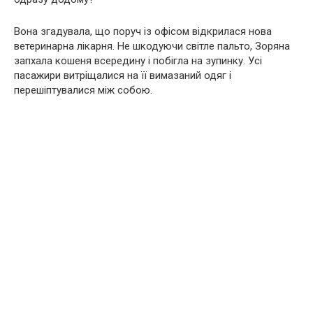
Вона згадувала, що поруч із офісом відкрилася нова
ветеринарна лікарня. Не шкодуючи світле пальто, Зоряна
запхала кошеня всередину і побігла на зупинку. Усі
пасажири витріщалися на її вимазаний одяг і
перешіптувалися між собою.