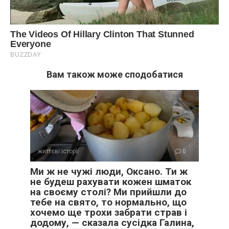
Вам також може сподобатися
життєві історії
0
Ми ж не чужі люди, Оксано. Ти ж
не будеш рахувати кожен шматок
на своєму столі? Ми прийшли до
тебе на свято, то нормально, що
хочемо ще трохи забрати страв і
додому, — сказала сусідка Галина,