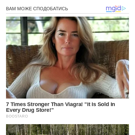
Фото ілюстративне – спеціально для ibilingua
Сподобалася стаття? Поділіться з друзями на Facebook!