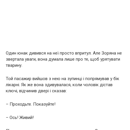
Один юнак дивився на неї просто впритул. Але Зоряна не
звертала уваги, вона думала лише про те, щоб урятувати
тварину.
Той пасажир вийшов з нею на зупинці і попрямував у бік
лікарні. Як же вона здивувалася, коли чоловік дістав
ключі, відчинив двері і сказав:
– Проходьте. Показуйте!
– Ось! Живий!