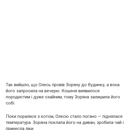
Так вийшло, що Олесь провів Зоряну до будинку, а вона
його запросила на вечерю. Кошеня виявилося
породистим і дуже охайним, тому Зоряна залишила його
собі.
Поки поралися з котом, Олесю стало погано — піднялася
температура. Зоряна поклала його на диван, зробила чай і
принесла ліки.