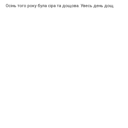
Осінь того року була сіра та дощова. Увесь день дощ.