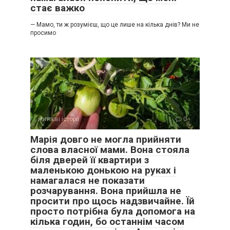
стає важко
— Мамо, ти ж розумієш, що це лише на кілька днів? Ми не
просимо
життєві історії
0
Марія довго не могла прийняти
слова власної мами. Вона стояла
біля дверей її квартири з
маленькою донькою на руках і
намагалася не показати
розчарування. Вона прийшла не
просити про щось надзвичайне. Їй
просто потрібна була допомога на
кілька годин, бо останнім часом