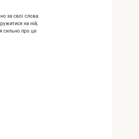
но за свої слова.
ружитися на ній,
 я сильно про це