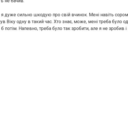
ть не бачив.
в я дуже сильно шкодую про свій вчинок. Мені навіть сором
в Віку одну в такий час. Хто знає, може, мені треба було од
б потім. Напевно, треба було так зробити, але я не зробив і