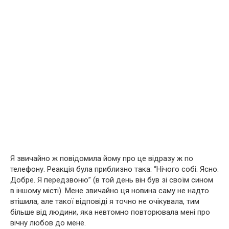
Я звичайно ж повідомила йому про це відразу ж по
телефону. Реакція була приблизно така: “Нічого собі. Ясно.
Добре. Я передзвоню” (в той день він був зі своїм сином
в іншому місті). Мене звичайно ця новина саму не надто
втішила, але такої відповіді я точно не очікувала, тим
більше від людини, яка невтомно повторювала мені про
вічну любов до мене.