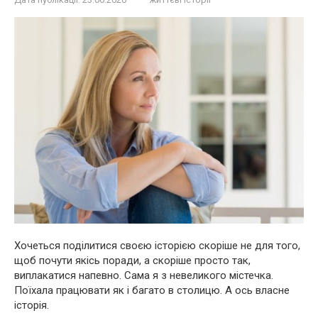
Хочеться поділитися своєю історією скоріше не для того,
щоб почути якісь поради, а скоріше просто так,
виплакатися напевно. Сама я з невеликого містечка.
Поїхала працювати як і багато в столицю. А ось власне
історія.