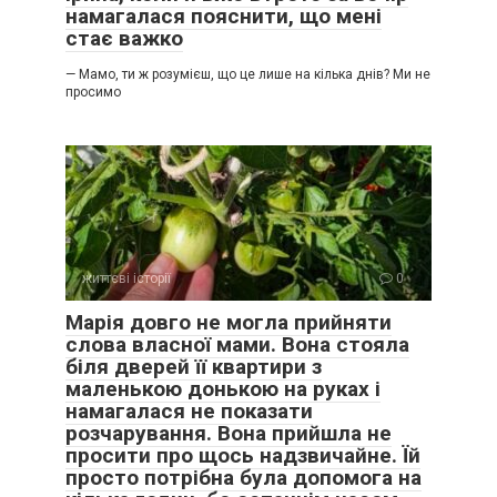
намагалася пояснити, що мені
стає важко
— Мамо, ти ж розумієш, що це лише на кілька днів? Ми не
просимо
життєві історії
0
Марія довго не могла прийняти
слова власної мами. Вона стояла
біля дверей її квартири з
маленькою донькою на руках і
намагалася не показати
розчарування. Вона прийшла не
просити про щось надзвичайне. Їй
просто потрібна була допомога на