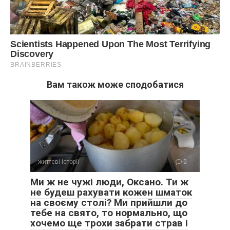
Вам також може сподобатися
життєві історії
0
Ми ж не чужі люди, Оксано. Ти ж
не будеш рахувати кожен шматок
на своєму столі? Ми прийшли до
тебе на свято, то нормально, що
хочемо ще трохи забрати страв і