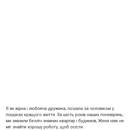
Я як вірна і любляча дружина, поїхала за чоловіком у
пошуках кращого життя. За шість років наших поневірянь,
ми змінили безліч знімних квартир і будинків, Женя ніяк не
міг знайти хорошу роботу, щоб осісти.