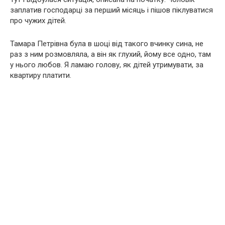
заплатив господарці за перший місяць і пішов піклуватися
про чужих дітей.
Тамара Петрівна була в шоці від такого вчинку сина, не
раз з ним розмовляла, а він як глухий, йому все одно, там
у нього любов. Я ламаю голову, як дітей утримувати, за
квартиру платити.