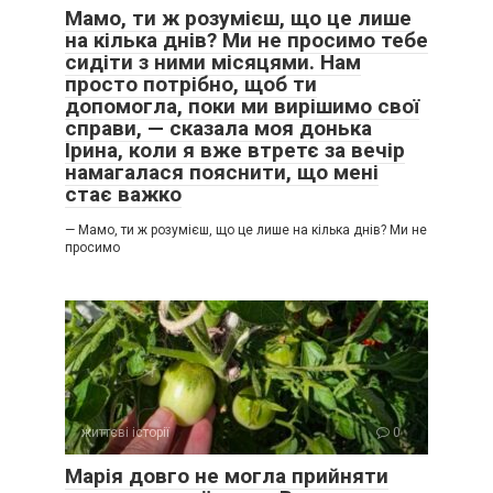
Мамо, ти ж розумієш, що це лише
на кілька днів? Ми не просимо тебе
сидіти з ними місяцями. Нам
просто потрібно, щоб ти
допомогла, поки ми вирішимо свої
справи, — сказала моя донька
Ірина, коли я вже втретє за вечір
намагалася пояснити, що мені
стає важко
— Мамо, ти ж розумієш, що це лише на кілька днів? Ми не
просимо
життєві історії
0
Марія довго не могла прийняти