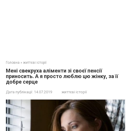
Головна
»
життєві історії
Мені свекруха аліменти зі своєї пенсії
приносить. А я просто люблю цю жінку, за її
добре серце
Дата публікації:
14.07.2019
життєві історії