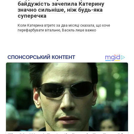
байдужість зачепила Катерину
значно сильніше, ніж будь-яка
суперечка
Коли Катерина втретє за два місяці сказала, що хоче
перефарбувати вітальню, Василь лише важко