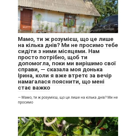
життєві історії
0
Мамо, ти ж розумієш, що це лише
на кілька днів? Ми не просимо тебе
сидіти з ними місяцями. Нам
просто потрібно, щоб ти
допомогла, поки ми вирішимо свої
справи, — сказала моя донька
Ірина, коли я вже втретє за вечір
намагалася пояснити, що мені
стає важко
— Мамо, ти ж розумієш, що це лише на кілька днів? Ми не
просимо