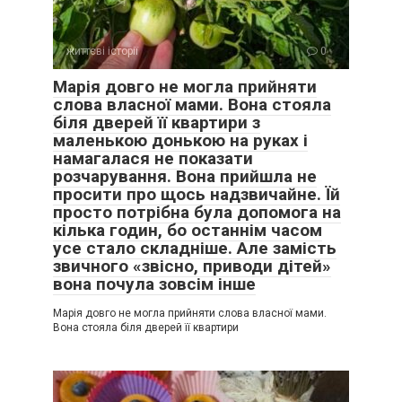
життєві історії
0
Марія довго не могла прийняти
слова власної мами. Вона стояла
біля дверей її квартири з
маленькою донькою на руках і
намагалася не показати
розчарування. Вона прийшла не
просити про щось надзвичайне. Їй
просто потрібна була допомога на
кілька годин, бо останнім часом
усе стало складніше. Але замість
звичного «звісно, приводи дітей»
вона почула зовсім інше
Марія довго не могла прийняти слова власної мами.
Вона стояла біля дверей її квартири