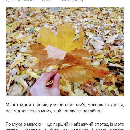
Мені тридцять років, у мене своя сім’я, чоловік та дочка,
але я досі чекаю маму, якій зовсім не потрібна.
Розлука з мамою — це перший і найважчий спогад із мого