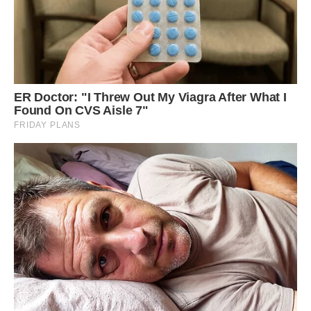
повернула собі душевну рівновагу.