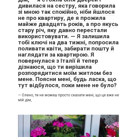
дивилася на сестру, яка говорила
зі мною так спокійно, ніби йшлося
не про квартиру, де я прожила
майже двадцять років, а про якусь
стару річ, яку давно перестали
використовувати. — Я залишила
тобі ключі на два тижні, попросила
поливати квіти, забирати пошту й
наглядати за квартирою. Я
повернулася з Італії й тепер
дізнаюся, що ти вирішила
розпорядитися моїм житлом без
мене. Поясни мені, будь ласка, що
тут відбулося, поки мене не було?
— Олено, ти не можеш просто сказати мені, що це вже не
мій дім,