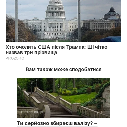
Вам також може сподобатися
життєві історії
0
Ти серйозно збираєш валізу? –