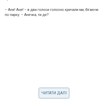
– Аня! Аня! – в два голоси голосно кричали ми, бігаючи
по парку. – Анечка, ти де?
ЧИТАТИ ДАЛІ